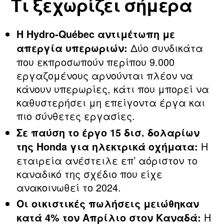
Τι ξεχωρίζει σήμερα
Η Hydro‑Québec αντιμέτωπη με
Δύο συνδικάτα
απεργία υπερωριών:
που εκπροσωπούν περίπου 9.000
εργαζομένους αρνούνται πλέον να
κάνουν υπερωρίες, κάτι που μπορεί να
καθυστερήσει μη επείγοντα έργα και
πιο σύνθετες εργασίες.
Σε παύση το έργο 15 δισ. δολαρίων
Η
της Honda για ηλεκτρικά οχήματα:
εταιρεία ανέστειλε επ’ αόριστον το
καναδικό της σχέδιο που είχε
ανακοινωθεί το 2024.
Οι οικιστικές πωλήσεις μειώθηκαν
Η
κατά 4% τον Απρίλιο στον Καναδά: