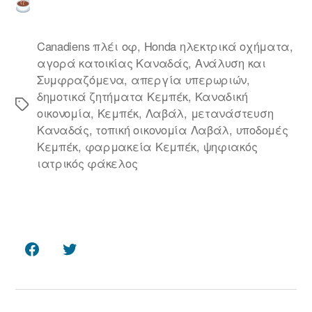
Canadiens πλέι οφ
,
Honda ηλεκτρικά οχήματα
,
αγορά κατοικίας Καναδάς
,
Ανάλυση και
Συμφραζόμενα
,
απεργία υπερωριών
,
δημοτικά ζητήματα Κεμπέκ
,
Καναδική
Ετικέτες
οικονομία
,
Κεμπέκ
,
Λαβάλ
,
μετανάστευση
Καναδάς
,
τοπική οικονομία Λαβάλ
,
υποδομές
Κεμπέκ
,
φαρμακεία Κεμπέκ
,
ψηφιακός
ιατρικός φάκελος
Facebook
Twitter