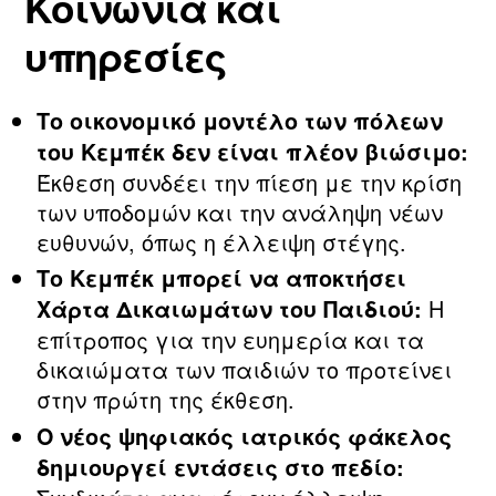
Κοινωνία και
υπηρεσίες
Το οικονομικό μοντέλο των πόλεων
του Κεμπέκ δεν είναι πλέον βιώσιμο:
Έκθεση συνδέει την πίεση με την κρίση
των υποδομών και την ανάληψη νέων
ευθυνών, όπως η έλλειψη στέγης.
Το Κεμπέκ μπορεί να αποκτήσει
Η
Χάρτα Δικαιωμάτων του Παιδιού:
επίτροπος για την ευημερία και τα
δικαιώματα των παιδιών το προτείνει
στην πρώτη της έκθεση.
Ο νέος ψηφιακός ιατρικός φάκελος
δημιουργεί εντάσεις στο πεδίο: