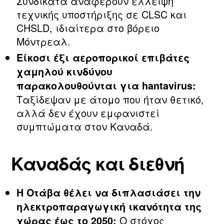
Συνδικάτα αναφέρουν έλλειψη
τεχνικής υποστήριξης σε CLSC και
CHSLD, ιδιαίτερα στο βόρειο
Μόντρεαλ.
Είκοσι έξι αεροπορικοί επιβάτες
χαμηλού κινδύνου
παρακολουθούνται για hantavirus:
Ταξίδεψαν με άτομο που ήταν θετικό,
αλλά δεν έχουν εμφανιστεί
συμπτώματα στον Καναδά.
Καναδάς και διεθνή
Η Οτάβα θέλει να διπλασιάσει την
ηλεκτροπαραγωγική ικανότητα της
Ο στόχος
χώρας έως το 2050: