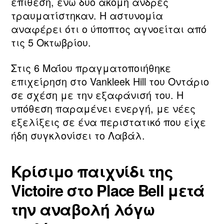
επίθεση, ενώ δύο ακόμη άνδρες
τραυματίστηκαν. Η αστυνομία
αναφέρει ότι ο ύποπτος αγνοείται από
τις 5 Οκτωβρίου.
Στις 6 Μαΐου πραγματοποιήθηκε
επιχείρηση στο Vankleek Hill του Οντάριο
σε σχέση με την εξαφάνισή του. Η
υπόθεση παραμένει ενεργή, με νέες
εξελίξεις σε ένα περιστατικό που είχε
ήδη συγκλονίσει το Λαβάλ.
Κρίσιμο παιχνίδι της
Victoire στο Place Bell μετά
την αναβολή λόγω