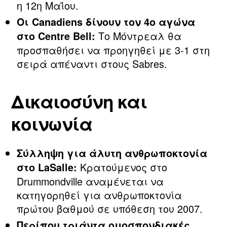
η 12η Μαΐου.
Οι Canadiens δίνουν τον 4ο αγώνα
Το Μόντρεαλ θα
στο Centre Bell:
προσπαθήσει να προηγηθεί με 3‑1 στη
σειρά απέναντι στους Sabres.
Δικαιοσύνη και
κοινωνία
Σύλληψη για άλυτη ανθρωποκτονία
Κρατούμενος στο
στο LaSalle:
Drummondville αναμένεται να
κατηγορηθεί για ανθρωποκτονία
πρώτου βαθμού σε υπόθεση του 2007.
Περίπου τριάντα ομοσπονδιακές