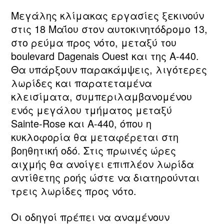
Μεγάλης κλίμακας εργασίες ξεκινούν
στις 18 Μαΐου στον αυτοκινητόδρομο 13,
στο ρεύμα προς νότο, μεταξύ του
boulevard Dagenais Ouest και της Α‑440.
Θα υπάρξουν παρακάμψεις, λιγότερες
λωρίδες και παρατεταμένα
κλεισίματα, συμπεριλαμβανομένου
ενός μεγάλου τμήματος μεταξύ
Sainte‑Rose και Α‑440, όπου η
κυκλοφορία θα μεταφέρεται στη
βοηθητική οδό. Στις πρωινές ώρες
αιχμής θα ανοίγει επιπλέον λωρίδα
αντίθετης ροής ώστε να διατηρούνται
τρεις λωρίδες προς νότο.
Οι οδηγοί πρέπει να αναμένουν