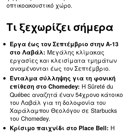
οπτικοακουστικό χώρο.
Τι ξεχωρίζει σήμερα
Έργα έως τον Σεπτέμβριο στην Α‑13
Μεγάλης κλίμακας
στο Λαβάλ:
εργασίες και κλεισίματα τμημάτων
αναμένονται έως τον Σεπτέμβριο.
Ένταλμα σύλληψης για τη φονική
Η Sûreté du
επίθεση στο Chomedey:
Québec αναζητά έναν 54χρονο κάτοικο
του Λαβάλ για τη δολοφονία του
Χαράλαμπου Θεολόγου σε Starbucks
του Chomedey.
Η
Κρίσιμο παιχνίδι στο Place Bell: