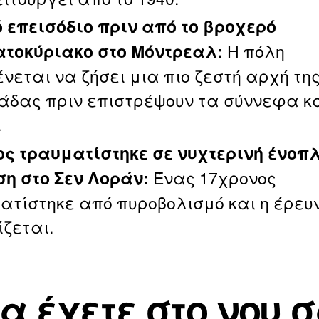
 επεισόδιο πριν από το βροχερό
Η πόλη
τοκύριακο στο Μόντρεαλ:
νεται να ζήσει μια πιο ζεστή αρχή τη
άδας πριν επιστρέψουν τα σύννεφα κα
.
ς τραυματίστηκε σε νυχτερινή ένοπ
Ένας 17χρονος
ση στο Σεν Λοράν:
ατίστηκε από πυροβολισμό και η έρευ
ίζεται.
να έχετε στο νου 