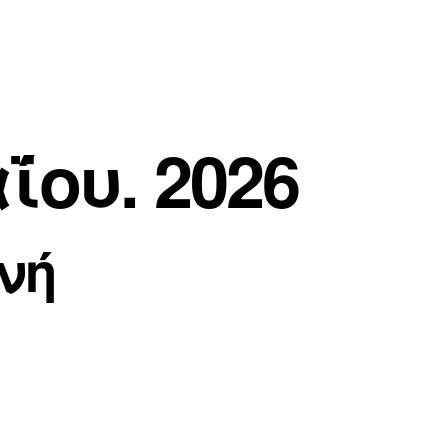
ου. 2026
νή