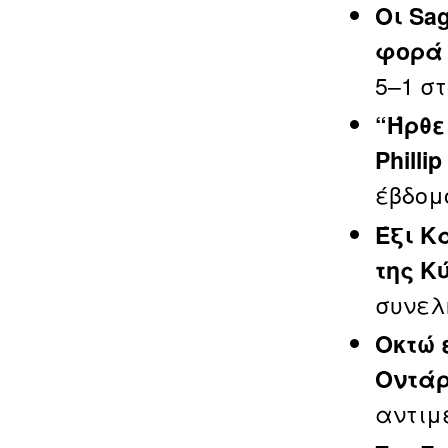
Οι Sa
φορά 
5–1 στ
“Ήρθε
Phillip
έβδομο
Έξι Κ
της Κ
συνελ
Οκτώ 
Οντάρ
αντιμ