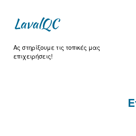
LAVAL
Ας στηρίξουμε τις τοπικές μας
QC
επιχειρήσεις!
Ε