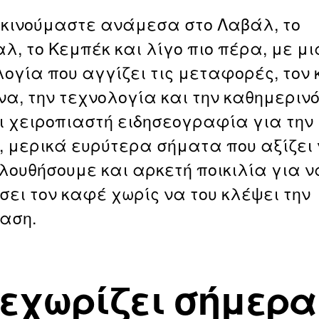
κινούμαστε ανάμεσα στο Λαβάλ, το
λ, το Κεμπέκ και λίγο πιο πέρα, με μι
ογία που αγγίζει τις μεταφορές, τον 
να, την τεχνολογία και την καθημεριν
 χειροπιαστή ειδησεογραφία για την
, μερικά ευρύτερα σήματα που αξίζει
ουθήσουμε και αρκετή ποικιλία για ν
σει τον καφέ χωρίς να του κλέψει την
αση.
ξεχωρίζει σήμερα