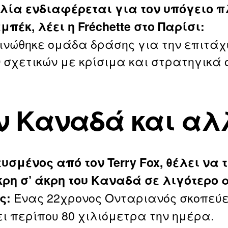
λία ενδιαφέρεται για τον υπόγειο π
μπέκ, λέει η Fréchette στο Παρίσι:
ινώθηκε ομάδα δράσης για την επιτάχ
 σχετικών με κρίσιμα και στρατηγικά 
ν Καναδά και αλ
υσμένος από τον Terry Fox, θέλει να 
κρη σ’ άκρη του Καναδά σε λιγότερο 
Ένας 22χρονος Ονταριανός σκοπεύε
ς:
ει περίπου 80 χιλιόμετρα την ημέρα.