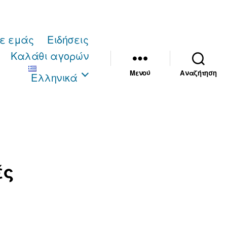
με εμάς
Ειδήσεις
Καλάθι αγορών
Μενού
Αναζήτηση
Ελληνικά
ές