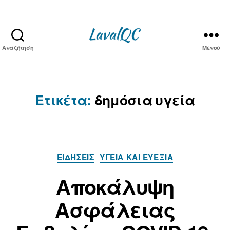
Αναζήτηση
Μενού
LAVAL
QC
Ετικέτα:
δημόσια υγεία
Κατηγορίες
ΕΙΔΉΣΕΙΣ
ΥΓΕΊΑ ΚΑΙ ΕΥΕΞΊΑ
Αποκάλυψη
Ασφάλειας