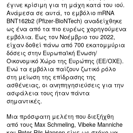
Παρτίδων
έγινε κρίσιμη για τη μάχη κατά του ιού.
Ανάμεσα σε αυτά, το εμβόλιο mRNA
BNT162b2 (Pfizer-BioNTech) αναδείχθηκε
ως ένα από τα πιο ευρέως χορηγούμενα
εμβόλια. Έως τον Νοέμβριο του 2022,
είχαν δοθεί πάνω από 700 εκατομμύρια
δόσεις στην Ευρωπαϊκή Ένωση/
Οικονομικό Χώρο της Ευρώπης (ΕΕ/ΟΧΕ).
Ενώ τα εμβόλια παίζουν ζωτικό ρόλο
στη μείωση της επίδρασης της
ασθένειας, οι ανηπηγησιεύσεις για την
ασφάλεια τους ήταν πάντα
σημαντικές.
Μια πρόσφατη μελέτη που διεξήχθη
από τους Max Schmeling, Vibeke Manniche
και Peter Riis Hansen είχε ως στόχο να