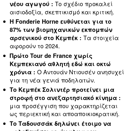
Το σχέδιο προκαλεί
νέου αγωγού :
αισιοδοξία, σκεπτικισμό και κριτική.
Η Fonderie Horne ευθύνεται για το
87% των βιομηχανικών εκπομπών
Τα στοιχεία
αρσενικού στο Κεμπέκ :
αφορούν το 2024.
Πρώτο Tour de France χωρίς
Κεμπεκιανό αθλητή εδώ και οκτώ
Ο Αντουάν Ντιουσέν ανησυχεί
χρόνια :
για τη νέα γενιά ποδηλατών.
Το Κεμπέκ Σολιντέρ προτείνει μια
στροφή στο ανεξαρτησιακό κίνημα :
μια προσέγγιση που χαρακτηρίζεται
ως περιεκτική και αποαποικιοκρατική.
Το Ταδουσσάκ δηλώνει έτοιμο να