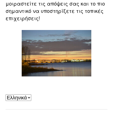
μοιραστείτε τις απόψεις σας και το πιο
σημαντικό να υποστηρίξετε τις τοπικές
επιχειρήσεις!
Laval, QC
Επιλέξτε
μια
γλώσσα