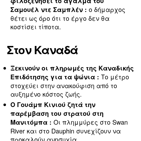
φιλοξενήσει το άγαλμα του
ο δήμαρχος
Σαμουέλ ντε Σαμπλέν :
θέτει ως όρο ότι το έργο δεν θα
κοστίσει τίποτα.
Στον Καναδά
Ξεκινούν οι πληρωμές της Καναδικής
Το μέτρο
Επιδότησης για τα ψώνια :
στοχεύει στην ανακούφιση από το
αυξημένο κόστος ζωής.
Ο Γουάμπ Κινιού ζητά την
παρέμβαση του στρατού στη
Οι πλημμύρες στο Swan
Μανιτόμπα :
River και στο Dauphin συνεχίζουν να
προκαλούν ανησυχία.