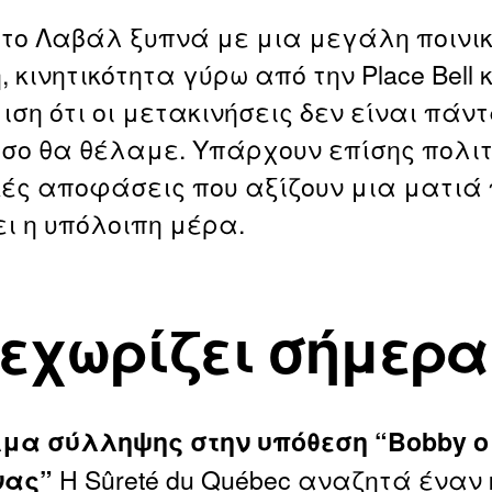
το Λαβάλ ξυπνά με μια μεγάλη ποινι
 κινητικότητα γύρω από την Place Bell 
ιση ότι οι μετακινήσεις δεν είναι πάν
σο θα θέλαμε. Υπάρχουν επίσης πολιτ
κές αποφάσεις που αξίζουν μια ματιά 
ει η υπόλοιπη μέρα.
ξεχωρίζει σήμερα
μα σύλληψης στην υπόθεση “Bobby ο
Η Sûreté du Québec αναζητά έναν 
νας”