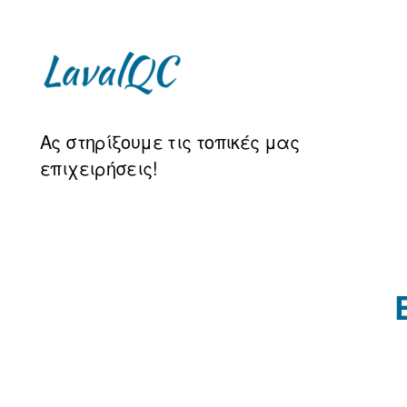
LAVAL
Ας στηρίξουμε τις τοπικές μας
QC
επιχειρήσεις!