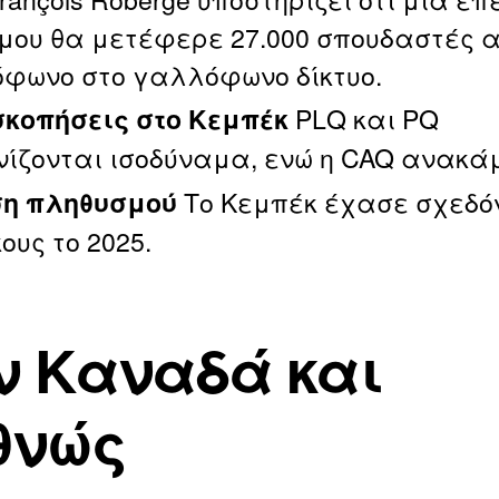
όμου θα μετέφερε 27.000 σπουδαστές α
φωνο στο γαλλόφωνο δίκτυο.
PLQ και PQ
κοπήσεις στο Κεμπέκ
ίζονται ισοδύναμα, ενώ η CAQ ανακάμ
Το Κεμπέκ έχασε σχεδόν
η πληθυσμού
ους το 2025.
ν Καναδά και
θνώς