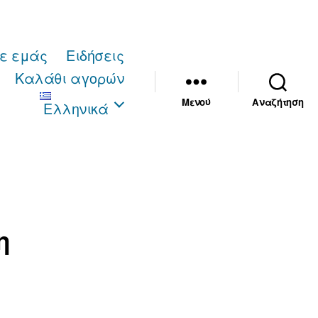
με εμάς
Ειδήσεις
Καλάθι αγορών
Μενού
Αναζήτηση
Ελληνικά
η