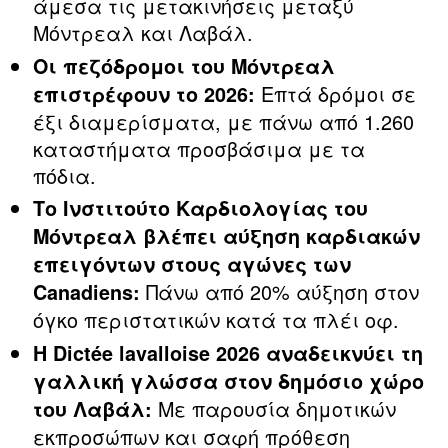
άμεσα τις μετακινήσεις μεταξύ
Μόντρεαλ και Λαβάλ.
Οι πεζόδρομοι του Μόντρεαλ
Επτά δρόμοι σε
επιστρέφουν το 2026:
έξι διαμερίσματα, με πάνω από 1.260
καταστήματα προσβάσιμα με τα
πόδια.
Το Ινστιτούτο Καρδιολογίας του
Μόντρεαλ βλέπει αύξηση καρδιακών
επειγόντων στους αγώνες των
Πάνω από 20% αύξηση στον
Canadiens:
όγκο περιστατικών κατά τα πλέι οφ.
Η Dictée lavalloise 2026 αναδεικνύει τη
γαλλική γλώσσα στον δημόσιο χώρο
Με παρουσία δημοτικών
του Λαβάλ:
εκπροσώπων και σαφή πρόθεση