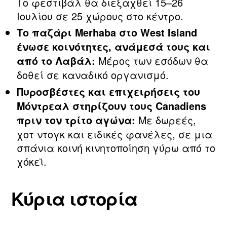
Το φεστιβάλ θα διεξαχθεί 15–26
Ιουλίου σε 25 χώρους στο κέντρο.
Το παζάρι Merhaba στο West Island
ένωσε κοινότητες, ανάμεσά τους και
Μέρος των εσόδων θα
από το Λαβάλ:
δοθεί σε καναδικό οργανισμό.
Πυροσβέστες και επιχειρήσεις του
Μόντρεαλ στηρίζουν τους Canadiens
Με δωρεές,
πριν τον τρίτο αγώνα:
χοτ ντογκ και ειδικές φανέλες, σε μια
σπάνια κοινή κινητοποίηση γύρω από το
χόκεϊ.
Κύρια ιστορία