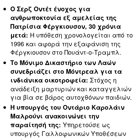
Ο Σερζ Οντέτ ένοχος για
ανθρωποκτονία εξ αμελείας της
Πατρίσια Φέργκιουσον, 30 χρόνια
Η υπόθεση χρονολογείται από το
μετά:
1996 και αφορά την εξαφάνιση της
Φέργκιουσον στο Πουάντ‑ο‑Τραμπλ.
Το Μόνιμο Δικαστήριο των Λαών
συνεδριάζει στο Μόντρεαλ για τα
Στόχος η
ινδιάνικα οικοτροφεία:
ανάδειξη μαρτυριών και καταγγελιών
για βία σε βάρος αυτοχθόνων παιδιών.
Η υπουργός του Οντάριο Καρολάιν
Μαλρούνι ανακοινώνει την
Υπηρετούσε ως
παραίτησή της:
υπουργός Γαλλοφωνικών Υποθέσεων