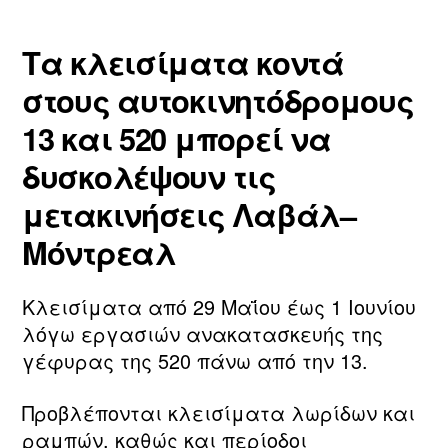
Τα κλεισίματα κοντά
στους αυτοκινητόδρομους
13 και 520 μπορεί να
δυσκολέψουν τις
μετακινήσεις Λαβάλ–
Μόντρεαλ
Κλεισίματα από 29 Μαΐου έως 1 Ιουνίου
λόγω εργασιών ανακατασκευής της
γέφυρας της 520 πάνω από την 13.
Προβλέπονται κλεισίματα λωρίδων και
ραμπών, καθώς και περίοδοι