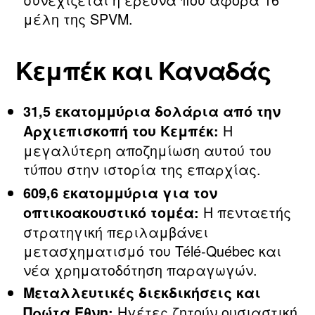
μέλη της SPVM.
Κεμπέκ και Καναδάς
31,5 εκατομμύρια δολάρια από την
Η
Αρχιεπισκοπή του Κεμπέκ:
μεγαλύτερη αποζημίωση αυτού του
τύπου στην ιστορία της επαρχίας.
609,6 εκατομμύρια για τον
Η πενταετής
οπτικοακουστικό τομέα:
στρατηγική περιλαμβάνει
μετασχηματισμό του Télé‑Québec και
νέα χρηματοδότηση παραγωγών.
Μεταλλευτικές διεκδικήσεις και
Ηγέτες ζητούν ουσιαστική
Πρώτα Έθνη: