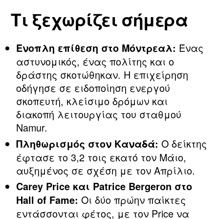
Τι ξεχωρίζει σήμερα
Ένας
Ένοπλη επίθεση στο Μόντρεαλ:
αστυνομικός, ένας πολίτης και ο
δράστης σκοτώθηκαν. Η επιχείρηση
οδήγησε σε ειδοποίηση ενεργού
σκοπευτή, κλείσιμο δρόμων και
διακοπή λειτουργίας του σταθμού
Namur.
Ο δείκτης
Πληθωρισμός στον Καναδά:
έφτασε το 3,2 τοις εκατό τον Μάιο,
αυξημένος σε σχέση με τον Απρίλιο.
Carey Price και Patrice Bergeron στο
Οι δύο πρώην παίκτες
Hall of Fame:
εντάσσονται φέτος, με τον Price να