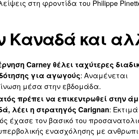
ίψεις στη φροντίδα του Philippe Pinett
ν Καναδά και αλ
έρνηση Carney θέλει ταχύτερες διαδι
: Αναμένεται
δότησης για αγωγούς
ίνωση μέσα στην εβδομάδα.
ατός πρέπει να επικεντρωθεί στην άμ
: Εκτιμά
ά, λέει η στρατηγός Carignan
ός έχασε τον βασικό του προσανατολι
υπερβολικής ενασχόλησης με ανθρωπι