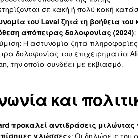
τηρίζονται σε κακή ή πολύ κακή κατά
υνομία του Laval ζητά τη βοήθεια του 
:
όθεση απόπειρας δολοφονίας (2024)
ύμιση: Η αστυνομία ζητά πληροφορίες
ιρα δολοφονίας του επιχειρηματία Ali
n, την οποία συνδέει με εκβιασμό.
νωνία και πολιτι
liard προκαλεί αντιδράσεις μιλώντας
: Οι δηλώσεις του
επίσημες γλώσσες»