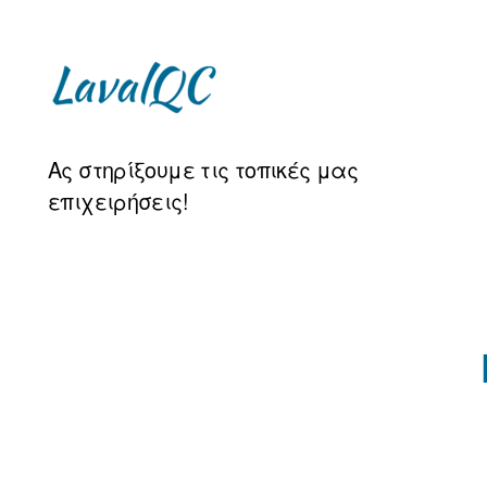
LAVAL
Ας στηρίξουμε τις τοπικές μας
QC
επιχειρήσεις!