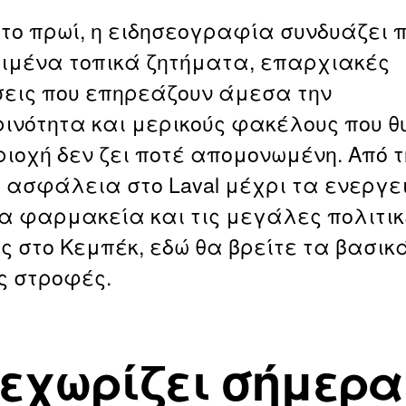
το πρωί, η ειδησεογραφία συνδυάζει 
ιμένα τοπικά ζητήματα, επαρχιακές
ις που επηρεάζουν άμεσα την
ινότητα και μερικούς φακέλους που θ
εριοχή δεν ζει ποτέ απομονωμένη. Από τ
 ασφάλεια στο Laval μέχρι τα ενεργε
α φαρμακεία και τις μεγάλες πολιτικ
ς στο Κεμπέκ, εδώ θα βρείτε τα βασικά
ς στροφές.
ξεχωρίζει σήμερα