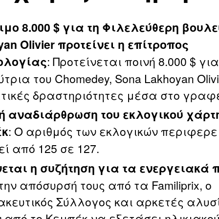
ιμο 8.000 $ για τη Φιλελεύθερη βουλ
an Olivier προτείνει η επίτροπος
: Προτείνεται ποινή 8.000 $ για
ολογίας
τρια του Chomedey, Sona Lakhoyan Olivi
τικές δραστηριότητες μέσα στο γραφε
ή αναδιάρθρωση του εκλογικού χάρτη
: Ο αριθμός των εκλογικών περιφερε
έκ
ί από 125 σε 127.
νεται η συζήτηση για τα ενεργειακά 
ην απόσυρσή τους από τα Familiprix, ο
κευτικός Σύλλογος και αρκετές αλυσ
ν από το Κεμπέκ να εξετάσει ηλικιακο