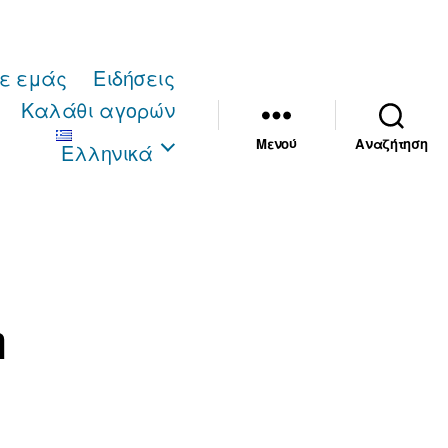
με εμάς
Ειδήσεις
Καλάθι αγορών
Μενού
Αναζήτηση
Ελληνικά
η