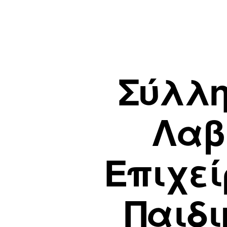
Σύλλη
Λαβ
Επιχε
Παιδ