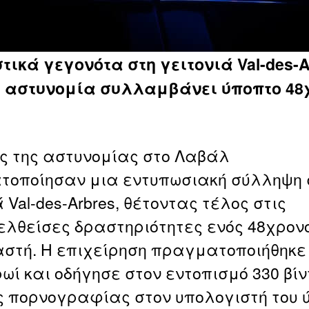
τικά γεγονότα στη γειτονιά Val-des-A
η αστυνομία συλλαμβάνει ύποπτο 48
ς της αστυνομίας στο Λαβάλ
οποίησαν μια εντυπωσιακή σύλληψη 
 Val-des-Arbres, θέτοντας τέλος στις
λθείσες δραστηριότητες ενός 48χρον
στή. Η επιχείρηση πραγματοποιήθηκε
ρωί και οδήγησε στον εντοπισμό 330 βίν
ς πορνογραφίας στον υπολογιστή του 