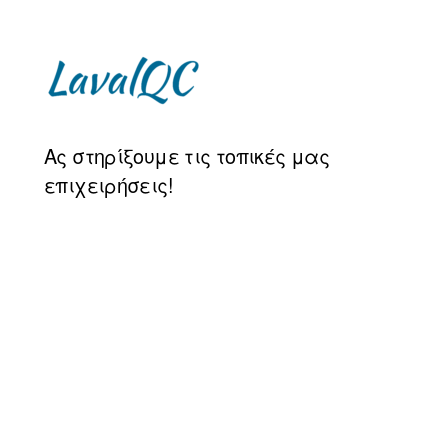
LAVAL
Ας στηρίξουμε τις τοπικές μας
QC
επιχειρήσεις!