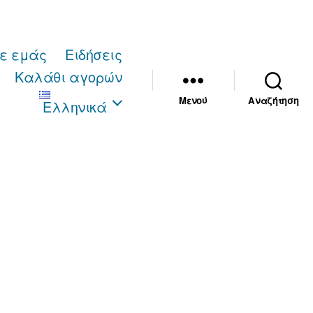
με εμάς
Ειδήσεις
Καλάθι αγορών
Μενού
Αναζήτηση
Ελληνικά