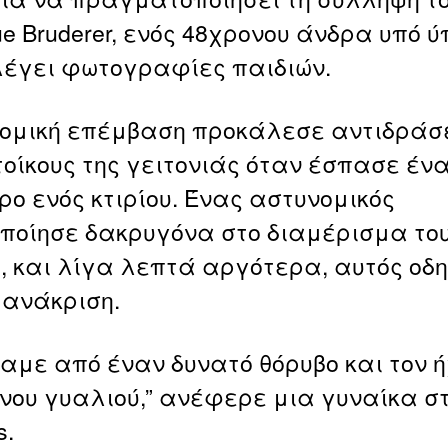
ue Bruderer, ενός 48χρονου άνδρα υπό 
λέγει φωτογραφίες παιδιών.
ομική επέμβαση προκάλεσε αντιδράσ
τοίκους της γειτονιάς όταν έσπασε έν
ο ενός κτιρίου. Ένας αστυνομικός
ποίησε δακρυγόνα στο διαμέρισμα το
, και λίγα λεπτά αργότερα, αυτός οδ
 ανάκριση.
αμε από έναν δυνατό θόρυβο και τον 
ου γυαλιού,” ανέφερε μια γυναίκα στ
s.