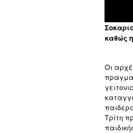
Σοκαρισ
καθώς 
Οι αρχέ
πραγματ
γειτονιά
καταγγε
παιδερα
Τρίτη π
παιδική