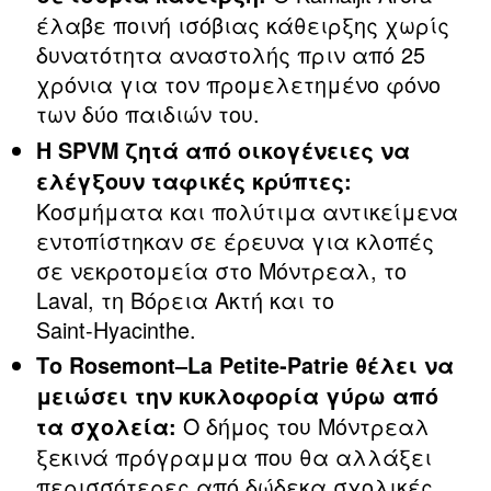
έλαβε ποινή ισόβιας κάθειρξης χωρίς
δυνατότητα αναστολής πριν από 25
χρόνια για τον προμελετημένο φόνο
των δύο παιδιών του.
Η SPVM ζητά από οικογένειες να
ελέγξουν ταφικές κρύπτες:
Κοσμήματα και πολύτιμα αντικείμενα
εντοπίστηκαν σε έρευνα για κλοπές
σε νεκροτομεία στο Μόντρεαλ, το
Laval, τη Βόρεια Ακτή και το
Saint‑Hyacinthe.
Το Rosemont–La Petite‑Patrie θέλει να
μειώσει την κυκλοφορία γύρω από
Ο δήμος του Μόντρεαλ
τα σχολεία:
ξεκινά πρόγραμμα που θα αλλάξει
περισσότερες από δώδεκα σχολικές