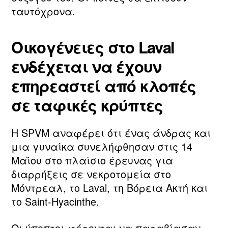
ταυτόχρονα.
Οικογένειες στο Laval
ενδέχεται να έχουν
επηρεαστεί από κλοπές
σε ταφικές κρύπτες
Η SPVM αναφέρει ότι ένας άνδρας και
μια γυναίκα συνελήφθησαν στις 14
Μαΐου στο πλαίσιο έρευνας για
διαρρήξεις σε νεκροτομεία στο
Μόντρεαλ, το Laval, τη Βόρεια Ακτή και
το Saint‑Hyacinthe.
Οι ύποπτοι φέρονται να παραβίασαν