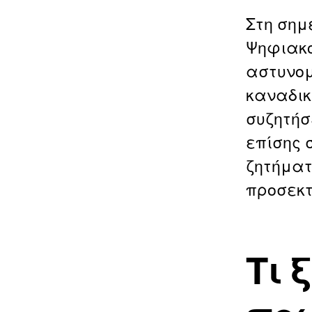
Στη σημ
Ψηφιακο
αστυνομ
καναδικ
συζητήσ
επίσης 
ζητήματ
προσεκτ
Τι 