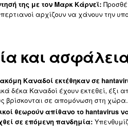
Προσθέτ
τησή της με τον Μαρκ Κάρνεϊ:
μπερτιανοί αρχίζουν να χάνουν την υπ
ία και ασφάλει
 ακόμη Καναδοί εκτέθηκαν σε hantavir
ικά δέκα Καναδοί έχουν εκτεθεί, έξι α
υς βρίσκονται σε απομόνωση στη χώρα.
δικοί θεωρούν απίθανο το hantavirus ν
Υπενθυμίζ
χθεί σε επόμενη πανδημία: