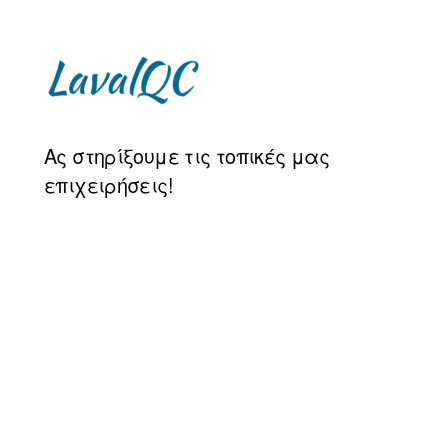
LAVAL
Ας στηρίξουμε τις τοπικές μας
QC
επιχειρήσεις!