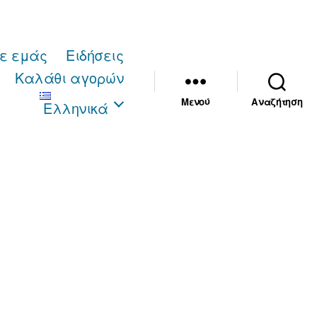
με εμάς
Ειδήσεις
Καλάθι αγορών
Μενού
Αναζήτηση
Ελληνικά