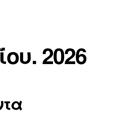
ου. 2026
ντα