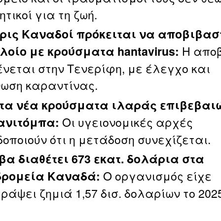
τικοί για τη ζωή.
ρις Καναδοί πρόκειται να αποβιβασ
Η απο
λοίο με κρούσματα hantavirus:
νεται στην Τενερίφη, με έλεγχο και
ωση καραντίνας.
τα νέα κρούσματα ιλαράς επιβεβαι
Οι υγειονομικές αρχές
ανιτόμπα:
δοποιούν ότι η μετάδοση συνεχίζεται.
βα διαθέτει 673 εκατ. δολάρια στα
Ο οργανισμός είχε
ρομεία Καναδά:
άψει ζημιά 1,57 δισ. δολαρίων το 2025