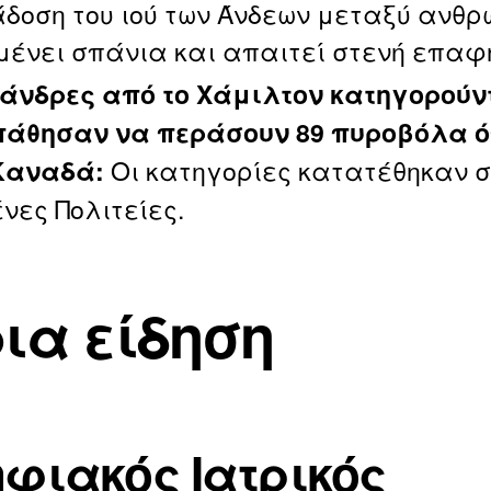
άδοση του ιού των Άνδεων μεταξύ ανθ
ένει σπάνια και απαιτεί στενή επαφ
 άνδρες από το Χάμιλτον κατηγορούντ
άθησαν να περάσουν 89 πυροβόλα 
Οι κατηγορίες κατατέθηκαν σ
Καναδά:
νες Πολιτείες.
ια είδηση
φιακός Ιατρικός