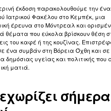
ερινή έκδοση παρακολουθούμε την ένα
ύ Ιατρικού Φακέλου στο Κεμπέκ, μια
ική έρευνα στο Μόντρεαλ και ορισμέ
ά θέματα που εύκολα βρίσκουν θέση σ
εις του καφέ ή της κουζίνας. Επιστρέ
σε ένα συμβάν στη Βόρεια Όχθη και σ
α δημόσιας υγείας και πολιτικής που 
ική ματιά.
ξεχωρίζει σήμερα