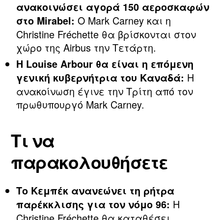
ανακοινώσει αγορά 150 αεροσκαφών
Ο Mark Carney και η
στο Mirabel:
Christine Fréchette θα βρίσκονται στον
χώρο της Airbus την Τετάρτη.
Η Louise Arbour θα είναι η επόμενη
Η
γενική κυβερνήτρια του Καναδά:
ανακοίνωση έγινε την Τρίτη από τον
πρωθυπουργό Mark Carney.
Τι να
παρακολουθήσετε
Το Κεμπέκ ανανεώνει τη ρήτρα
Η
παρέκκλισης για τον νόμο 96:
Christine Fréchette θα καταθέσει