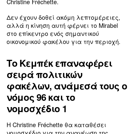
Christine Fréchette.
Δεν έχουν δοθεί ακόμη λεπτομέρειες,
αλλά η κίνηση αυτή φέρνει το Mirabel
στο επίκεντρο ενός σημαντικού
οικονομικού φακέλου για την περιοχή.
Το Κεμπέκ επαναφέρει
σειρά πολιτικών
φακέλων, ανάμεσά τους ο
νόμος 96 και το
νομοσχέδιο 1
Η Christine Fréchette θα καταθέσει
νομοσχέδιο για την ανανέωση της