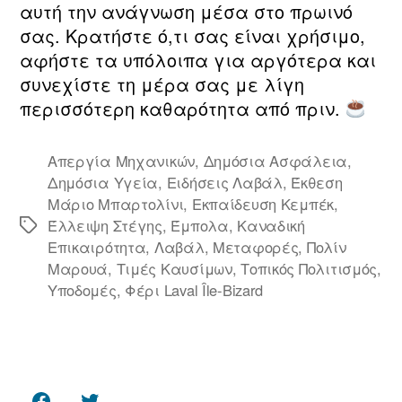
αυτή την ανάγνωση μέσα στο πρωινό
σας. Κρατήστε ό,τι σας είναι χρήσιμο,
αφήστε τα υπόλοιπα για αργότερα και
συνεχίστε τη μέρα σας με λίγη
περισσότερη καθαρότητα από πριν.
Απεργία Μηχανικών
,
Δημόσια Ασφάλεια
,
Δημόσια Υγεία
,
Ειδήσεις Λαβάλ
,
Έκθεση
Μάριο Μπαρτολίνι
,
Εκπαίδευση Κεμπέκ
,
Έλλειψη Στέγης
,
Έμπολα
,
Καναδική
Ετικέτες
Επικαιρότητα
,
Λαβάλ
,
Μεταφορές
,
Πολίν
Μαρουά
,
Τιμές Καυσίμων
,
Τοπικός Πολιτισμός
,
Υποδομές
,
Φέρι Laval Île‑Bizard