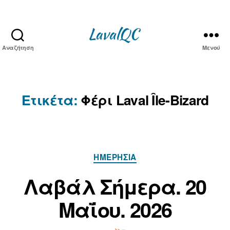
Αναζήτηση
Μενού
LAVAL
QC
Ετικέτα:
Φέρι Laval Île‑Bizard
Κατηγορίες
ΗΜΕΡΉΣΙΑ
Α
π
2
Λαβάλ Σήμερα. 20
ό
0
Μ
τ
Μαΐου. 2026
α
ο
ν/
ΐ