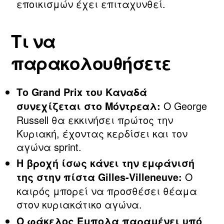
εποικισμών έχει επιταχυνθεί.
Τι να
παρακολουθήσετε
Το Grand Prix του Καναδά
Ο George
συνεχίζεται στο Μόντρεαλ:
Russell θα εκκινήσει πρώτος την
Κυριακή, έχοντας κερδίσει και τον
αγώνα sprint.
Η βροχή ίσως κάνει την εμφάνισή
Ο
της στην πίστα Gilles‑Villeneuve:
καιρός μπορεί να προσθέσει θέαμα
στον κυριακάτικο αγώνα.
Ο φάκελος Έμπολα παραμένει υπό