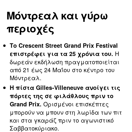
Μόντρεαλ και γύρω
περιοχές
Το Crescent Street Grand Prix Festival
Η
επιστρέφει για τα 25 χρόνια του.
δωρεάν εκδήλωση πραγματοποιείται
από 21 έως 24 Μαΐου στο κέντρο του
Μόντρεαλ.
Η πίστα Gilles‑Villeneuve ανοίγει τις
πόρτες της σε φιλάθλους πριν το
Ορισμένοι επισκέπτες
Grand Prix.
μπορούν να μπουν στη λωρίδα των πιτ
και στα γκαράζ πριν το αγωνιστικό
Σαββατοκύριακο.