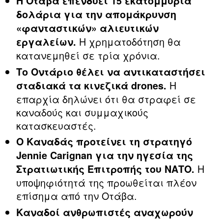
Η Οτάβα επενδύει 15 εκατομμύρια
δολάρια για την απομάκρυνση
«φανταστικών» αλιευτικών
Η χρηματοδότηση θα
εργαλείων.
κατανεμηθεί σε τρία χρόνια.
Το Οντάριο θέλει να αντικαταστήσει
Η
σταδιακά τα κινεζικά drones.
επαρχία δηλώνει ότι θα στραφεί σε
καναδούς και συμμαχικούς
κατασκευαστές.
Ο Καναδάς προτείνει τη στρατηγό
Jennie Carignan για την ηγεσία της
Η
Στρατιωτικής Επιτροπής του ΝΑΤΟ.
υποψηφιότητά της προωθείται πλέον
επίσημα από την Οτάβα.
Καναδοί ανθρωπιστές αναχωρούν