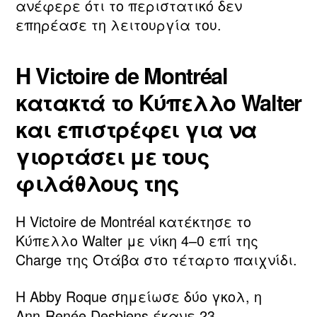
ανέφερε ότι το περιστατικό δεν
επηρέασε τη λειτουργία του.
Η Victoire de Montréal
κατακτά το Κύπελλο Walter
και επιστρέφει για να
γιορτάσει με τους
φιλάθλους της
Η Victoire de Montréal κατέκτησε το
Κύπελλο Walter με νίκη 4–0 επί της
Charge της Οτάβα στο τέταρτο παιχνίδι.
Η Abby Roque σημείωσε δύο γκολ, η
Ann‑Renée Desbiens έκανε 23