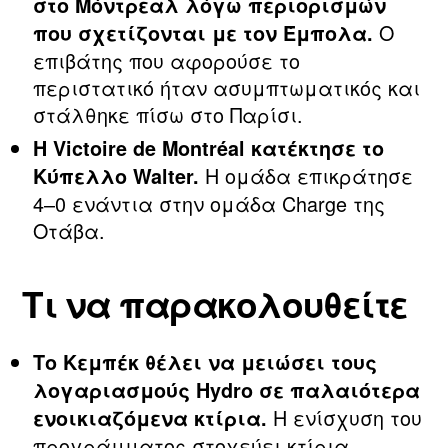
στο Μόντρεαλ λόγω περιορισμών
Ο
που σχετίζονται με τον Έμπολα.
επιβάτης που αφορούσε το
περιστατικό ήταν ασυμπτωματικός και
στάλθηκε πίσω στο Παρίσι.
Η Victoire de Montréal κατέκτησε το
Η ομάδα επικράτησε
Κύπελλο Walter.
4–0 ενάντια στην ομάδα Charge της
Οτάβα.
Τι να παρακολουθείτε
Το Κεμπέκ θέλει να μειώσει τους
λογαριασμούς Hydro σε παλαιότερα
Η ενίσχυση του
ενοικιαζόμενα κτίρια.
προγράμματος στοχεύει κτίρια