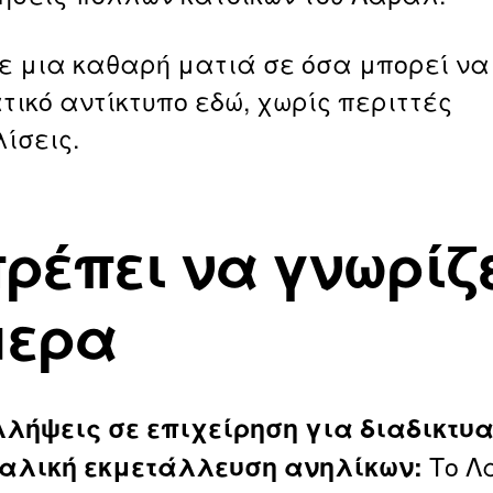
ε μια καθαρή ματιά σε όσα μπορεί να
ικό αντίκτυπο εδώ, χωρίς περιττές
ίσεις.
πρέπει να γνωρίζ
μερα
λλήψεις σε επιχείρηση για διαδικτυ
Το Λ
αλική εκμετάλλευση ανηλίκων: