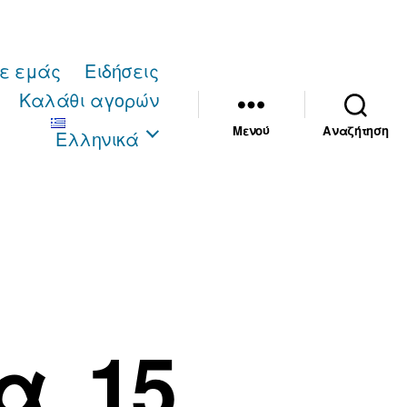
με εμάς
Ειδήσεις
Καλάθι αγορών
Μενού
Αναζήτηση
Ελληνικά
. 15