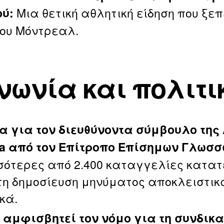
Μια θετική αθλητική είδηση που ξε
ού:
του Μόντρεαλ.
νωνία και πολιτι
α για τον διευθύνοντα σύμβουλο της 
a από τον Επίτροπο Επίσημων Γλωσσ
σότερες από 2.400 καταγγελίες κατα
τη δημοσίευση μηνύματος αποκλειστικ
κά.
 αμφισβητεί τον νόμο για τη συνδικα