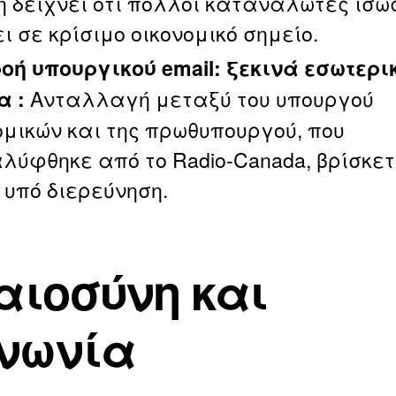
η δείχνει ότι πολλοί καταναλωτές ίσω
 σε κρίσιμο οικονομικό σημείο.
οή υπουργικού email: ξεκινά εσωτερι
Ανταλλαγή μεταξύ του υπουργού
α :
ομικών και της πρωθυπουργού, που
λύφθηκε από το Radio‑Canada, βρίσκετ
 υπό διερεύνηση.
αιοσύνη και
νωνία