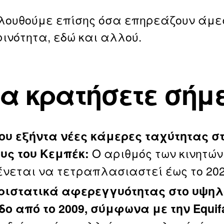
ουθούμε επίσης όσα επηρεάζουν άμε
ινότητα, εδώ και αλλού.
να κρατήσετε σήμ
ου εξήντα νέες κάμερες ταχύτητας σ
Ο αριθμός των κινητώ
υς του Κεμπέκ:
νεται να τετραπλασιαστεί έως το 202
ριστατικά αφερεγγυότητας στο υψηλ
δο από το 2009, σύμφωνα με την Equif