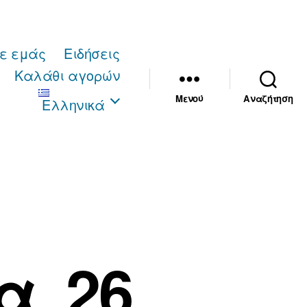
με εμάς
Ειδήσεις
Καλάθι αγορών
Μενού
Αναζήτηση
Ελληνικά
. 26