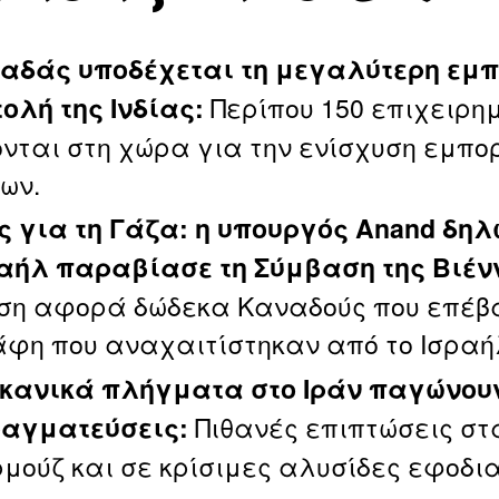
αδάς υποδέχεται τη μεγαλύτερη εμπ
Περίπου 150 επιχειρη
ολή της Ινδίας:
ονται στη χώρα για την ενίσχυση εμπο
ων.
ς για τη Γάζα: η υπουργός Anand δηλ
ραήλ παραβίασε τη Σύμβαση της Βιέν
ση αφορά δώδεκα Καναδούς που επέβ
άφη που αναχαιτίστηκαν από το Ισραή
κανικά πλήγματα στο Ιράν παγώνουν
Πιθανές επιπτώσεις στ
αγματεύσεις:
ρμούζ και σε κρίσιμες αλυσίδες εφοδι