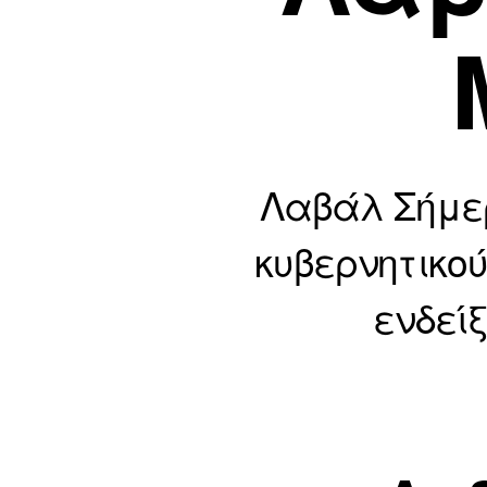
Λαβάλ Σήμερ
κυβερνητικού
ενδείξ