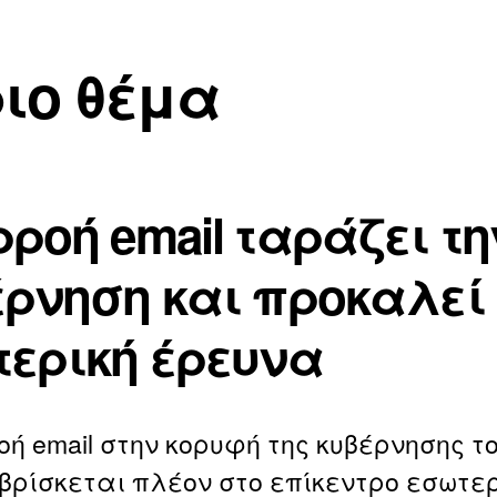
ιο θέμα
ροή email ταράζει τη
έρνηση και προκαλεί
τερική έρευνα
οή email στην κορυφή της κυβέρνησης τ
βρίσκεται πλέον στο επίκεντρο εσωτε