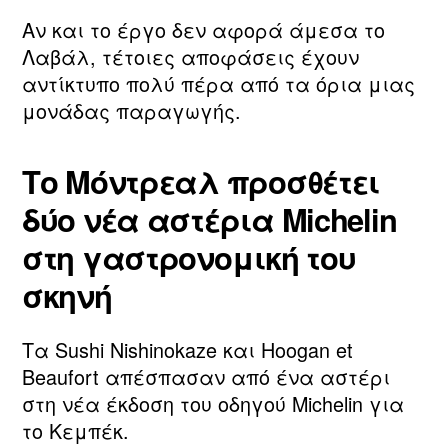
Αν και το έργο δεν αφορά άμεσα το
Λαβάλ, τέτοιες αποφάσεις έχουν
αντίκτυπο πολύ πέρα από τα όρια μιας
μονάδας παραγωγής.
Το Μόντρεαλ προσθέτει
δύο νέα αστέρια Michelin
στη γαστρονομική του
σκηνή
Τα Sushi Nishinokaze και Hoogan et
Beaufort απέσπασαν από ένα αστέρι
στη νέα έκδοση του οδηγού Michelin για
το Κεμπέκ.