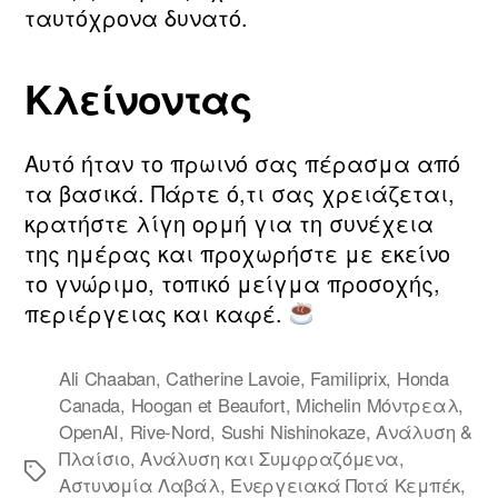
ταυτόχρονα δυνατό.
Κλείνοντας
Αυτό ήταν το πρωινό σας πέρασμα από
τα βασικά. Πάρτε ό,τι σας χρειάζεται,
κρατήστε λίγη ορμή για τη συνέχεια
της ημέρας και προχωρήστε με εκείνο
το γνώριμο, τοπικό μείγμα προσοχής,
περιέργειας και καφέ.
Ali Chaaban
,
Catherine Lavoie
,
Familiprix
,
Honda
Canada
,
Hoogan et Beaufort
,
Michelin Μόντρεαλ
,
OpenAI
,
Rive‑Nord
,
Sushi Nishinokaze
,
Ανάλυση &
Πλαίσιο
,
Ανάλυση και Συμφραζόμενα
,
Ετικέτες
Αστυνομία Λαβάλ
,
Ενεργειακά Ποτά Κεμπέκ
,