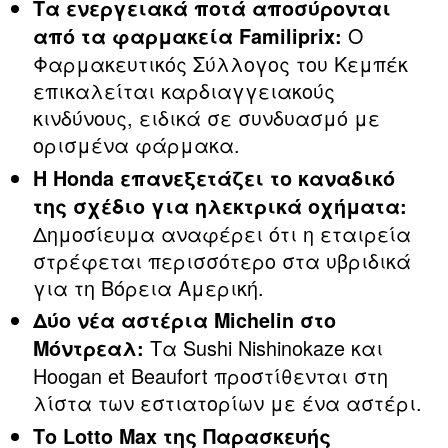
Τα ενεργειακά ποτά αποσύρονται
Ο
από τα φαρμακεία Familiprix:
Φαρμακευτικός Σύλλογος του Κεμπέκ
επικαλείται καρδιαγγειακούς
κινδύνους, ειδικά σε συνδυασμό με
ορισμένα φάρμακα.
Η Honda επανεξετάζει το καναδικό
της σχέδιο για ηλεκτρικά οχήματα:
Δημοσίευμα αναφέρει ότι η εταιρεία
στρέφεται περισσότερο στα υβριδικά
για τη Βόρεια Αμερική.
Δύο νέα αστέρια Michelin στο
Τα Sushi Nishinokaze και
Μόντρεαλ:
Hoogan et Beaufort προστίθενται στη
λίστα των εστιατορίων με ένα αστέρι.
Το Lotto Max της Παρασκευής