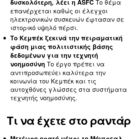
Το θέμα
δυσκολότερη, λέει η ASFC
επανέρχεται καθώς οι έλεγχοι
ηλεκτρονικών συσκευών έφτασαν σε
ιστορικό υψηλό πέρσι.
Το Κεμπέκ ξεκινά την πειραματική
φάση μιας πολιτιστικής βάσης
δεδομένων για την τεχνητή
Το έργο πρέπει να
νοημοσύνη
αντιπροσωπεύει καλύτερα την
κοινωνία του Κεμπέκ και τις
αυτοχθόνες γλώσσες στα συστήματα
τεχνητής νοημοσύνης.
Τι να έχετε στο ραντάρ
Μετέωρο ορατό μέχρι το Μόντρεαλ