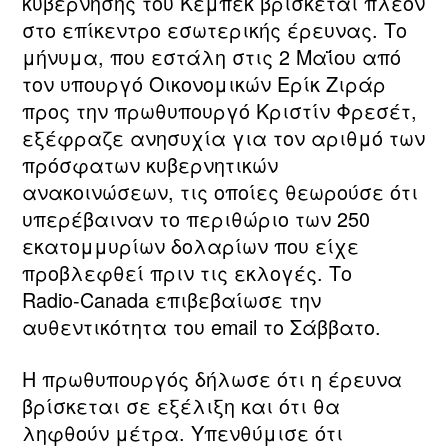
κυβέρνησης του Κεμπέκ βρίσκεται πλέον
στο επίκεντρο εσωτερικής έρευνας. Το
μήνυμα, που εστάλη στις 2 Μαΐου από
τον υπουργό Οικονομικών Ερίκ Ζιράρ
προς την πρωθυπουργό Κριστίν Φρεσέτ,
εξέφραζε ανησυχία για τον αριθμό των
πρόσφατων κυβερνητικών
ανακοινώσεων, τις οποίες θεωρούσε ότι
υπερέβαιναν το περιθώριο των 250
εκατομμυρίων δολαρίων που είχε
προβλεφθεί πριν τις εκλογές. Το
Radio‑Canada επιβεβαίωσε την
αυθεντικότητα του email το Σάββατο.
Η πρωθυπουργός δήλωσε ότι η έρευνα
βρίσκεται σε εξέλιξη και ότι θα
ληφθούν μέτρα. Υπενθύμισε ότι