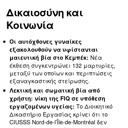
Δικαιοσύνη και
Κοινωνία
Οι αυτόχθονες γυναίκες
εξακολουθούν να υφίστανται
Νέα
μαιευτική βία στο Κεμπέκ:
έκθεση συγκεντρώνει 132 μαρτυρίες,
μεταξύ των οποίων και περιπτώσεις
εξαναγκαστικής στείρωσης.
Λεκτική και σωματική βία από
χρήστη: νίκη της FIQ σε υπόθεση
Το Διοικητικό
εργαζομένων υγείας:
Δικαστήριο Εργασίας κρίνει ότι το
CIUSSS Nord‑de‑l’Île‑de‑Montréal δεν