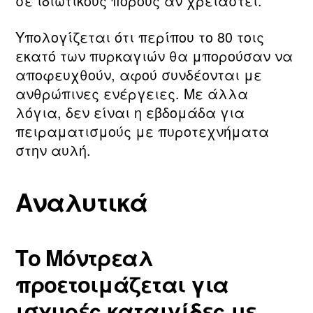
σε ιδιωτικούς πόρους αν χρειαστεί.
Υπολογίζεται ότι περίπου το 80 τοις
εκατό των πυρκαγιών θα μπορούσαν να
αποφευχθούν, αφού συνδέονται με
ανθρώπινες ενέργειες. Με άλλα
λόγια, δεν είναι η εβδομάδα για
πειραματισμούς με πυροτεχνήματα
στην αυλή.
Αναλυτικά
Το Μόντρεαλ
προετοιμάζεται για
ισχυρές καταιγίδες με