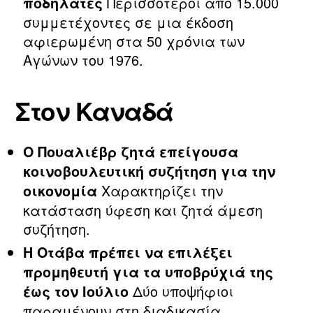
Περισσότεροι από 15.000
ποδηλάτες
συμμετέχοντες σε μια έκδοση
αφιερωμένη στα 50 χρόνια των
Αγώνων του 1976.
Στον Καναδά
Ο Πουαλιέβρ ζητά επείγουσα
κοινοβουλευτική συζήτηση για την
Χαρακτηρίζει την
οικονομία
κατάσταση ύφεση και ζητά άμεση
συζήτηση.
Η Οτάβα πρέπει να επιλέξει
προμηθευτή για τα υποβρύχιά της
Δύο υποψήφιοι
έως τον Ιούλιο
παραμένουν στη διαδικασία.