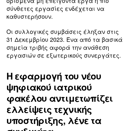
ορισμένα μη επείγοντα έργα ή πιο
σύνθετες εργασίες ενδέχεται να
καθυστερήσουν.
Οι συλλογικές συμβάσεις έληξαν στις
31 Δεκεμβρίου 2023. Ένα από τα βασικά
σημεία τριβής αφορά την ανάθεση
εργασιών σε εξωτερικούς συνεργάτες.
Η εφαρμογή του νέου
ψηφιακού ιατρικού
φακέλου αντιμετωπίζει
ελλείψεις τεχνικής
υποστήριξης, λένε τα