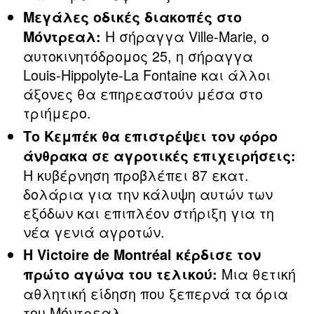
Μεγάλες οδικές διακοπές στο
Η σήραγγα Ville‑Marie, ο
Μόντρεαλ:
αυτοκινητόδρομος 25, η σήραγγα
Louis‑Hippolyte‑La Fontaine και άλλοι
άξονες θα επηρεαστούν μέσα στο
τριήμερο.
Το Κεμπέκ θα επιστρέψει τον φόρο
άνθρακα σε αγροτικές επιχειρήσεις:
Η κυβέρνηση προβλέπει 87 εκατ.
δολάρια για την κάλυψη αυτών των
εξόδων και επιπλέον στήριξη για τη
νέα γενιά αγροτών.
Η Victoire de Montréal κέρδισε τον
Μια θετική
πρώτο αγώνα του τελικού:
αθλητική είδηση που ξεπερνά τα όρια
του Μόντρεαλ.