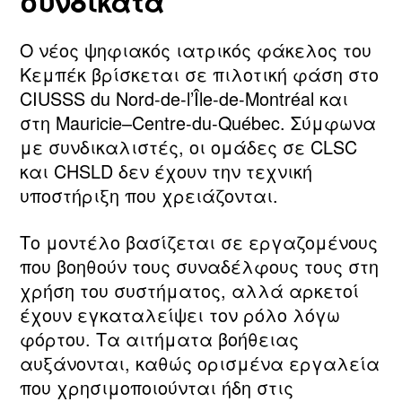
συνδικάτα
Ο νέος ψηφιακός ιατρικός φάκελος του
Κεμπέκ βρίσκεται σε πιλοτική φάση στο
CIUSSS du Nord‑de‑l’Île‑de‑Montréal και
στη Mauricie–Centre‑du‑Québec. Σύμφωνα
με συνδικαλιστές, οι ομάδες σε CLSC
και CHSLD δεν έχουν την τεχνική
υποστήριξη που χρειάζονται.
Το μοντέλο βασίζεται σε εργαζομένους
που βοηθούν τους συναδέλφους τους στη
χρήση του συστήματος, αλλά αρκετοί
έχουν εγκαταλείψει τον ρόλο λόγω
φόρτου. Τα αιτήματα βοήθειας
αυξάνονται, καθώς ορισμένα εργαλεία
που χρησιμοποιούνται ήδη στις