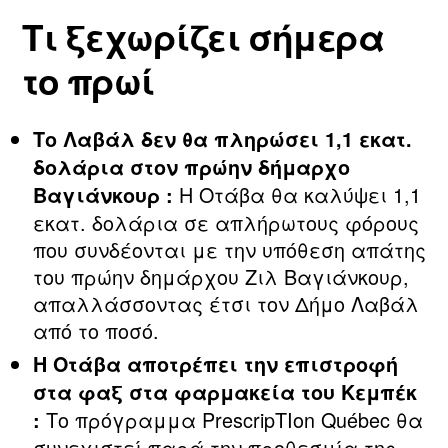
Τι ξεχωρίζει σήμερα
το πρωί
Το Λαβάλ δεν θα πληρώσει 1,1 εκατ.
δολάρια στον πρώην δήμαρχο
Η Οτάβα θα καλύψει 1,1
Βαγιάνκουρ :
εκατ. δολάρια σε απλήρωτους φόρους
που συνδέονται με την υπόθεση απάτης
του πρώην δημάρχου Ζιλ Βαγιάνκουρ,
απαλλάσσοντας έτσι τον Δήμο Λαβάλ
από το ποσό.
Η Οτάβα αποτρέπει την επιστροφή
στα φαξ στα φαρμακεία του Κεμπέκ
Το πρόγραμμα PrescripTIon Québec θα
:
συνεχιστεί παρά την προθεσμία της