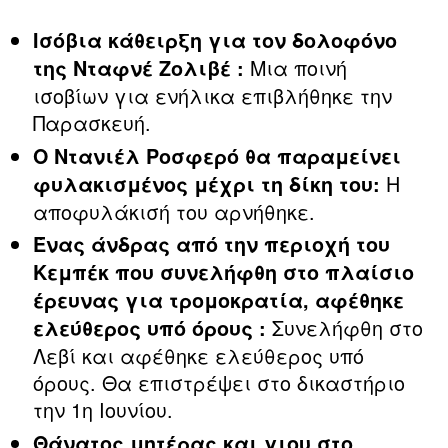
Ισόβια κάθειρξη για τον δολοφόνο
Μια ποινή
της Νταφνέ Ζολιβέ :
ισοβίων για ενήλικα επιβλήθηκε την
Παρασκευή.
Ο Ντανιέλ Ροσφερό θα παραμείνει
Η
φυλακισμένος μέχρι τη δίκη του:
αποφυλάκισή του αρνήθηκε.
Ένας άνδρας από την περιοχή του
Κεμπέκ που συνελήφθη στο πλαίσιο
έρευνας για τρομοκρατία, αφέθηκε
Συνελήφθη στο
ελεύθερος υπό όρους :
Λεβί και αφέθηκε ελεύθερος υπό
όρους. Θα επιστρέψει στο δικαστήριο
την 1η Ιουνίου.
Θάνατος μητέρας και γιου στο