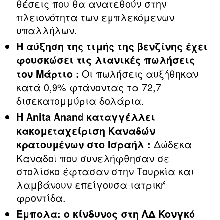
θέσεις που θα ανατεθούν στην
πλειονότητα των εμπλεκόμενων
υπαλλήλων.
Η αύξηση της τιμής της βενζίνης έχει
φουσκώσει τις λιανικές πωλήσεις
Οι πωλήσεις αυξήθηκαν
τον Μάρτιο :
κατά 0,9% φτάνοντας τα 72,7
δισεκατομμύρια δολάρια.
Η Anita Anand καταγγέλλει
κακομεταχείριση Καναδών
Δώδεκα
κρατουμένων στο Ισραήλ :
Καναδοί που συνελήφθησαν σε
στολίσκο έφτασαν στην Τουρκία και
λαμβάνουν επείγουσα ιατρική
φροντίδα.
Έμπολα: ο κίνδυνος στη ΛΔ Κονγκό