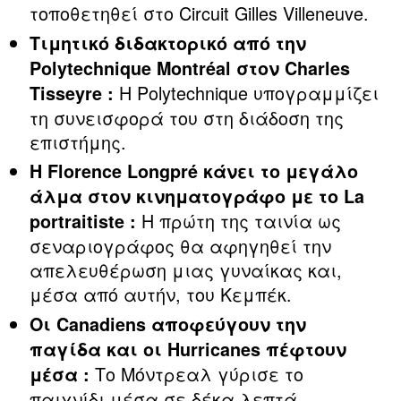
τοποθετηθεί στο Circuit Gilles Villeneuve.
Τιμητικό διδακτορικό από την
Polytechnique Montréal στον Charles
Η Polytechnique υπογραμμίζει
Tisseyre :
τη συνεισφορά του στη διάδοση της
επιστήμης.
Η Florence Longpré κάνει το μεγάλο
άλμα στον κινηματογράφο με το La
Η πρώτη της ταινία ως
portraitiste :
σεναριογράφος θα αφηγηθεί την
απελευθέρωση μιας γυναίκας και,
μέσα από αυτήν, του Κεμπέκ.
Οι Canadiens αποφεύγουν την
παγίδα και οι Hurricanes πέφτουν
Το Μόντρεαλ γύρισε το
μέσα :
παιχνίδι μέσα σε δέκα λεπτά.