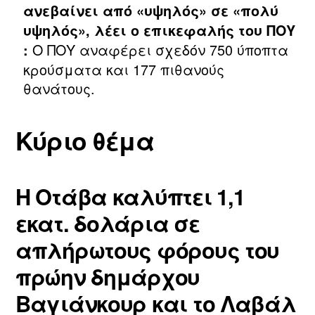
ανεβαίνει από «υψηλός» σε «πολύ
υψηλός», λέει ο επικεφαλής του ΠΟΥ
Ο ΠΟΥ αναφέρει σχεδόν 750 ύποπτα
:
κρούσματα και 177 πιθανούς
θανάτους.
Κύριο θέμα
Η Οτάβα καλύπτει 1,1
εκατ. δολάρια σε
απλήρωτους φόρους του
πρώην δημάρχου
Βαγιάνκουρ και το Λαβάλ