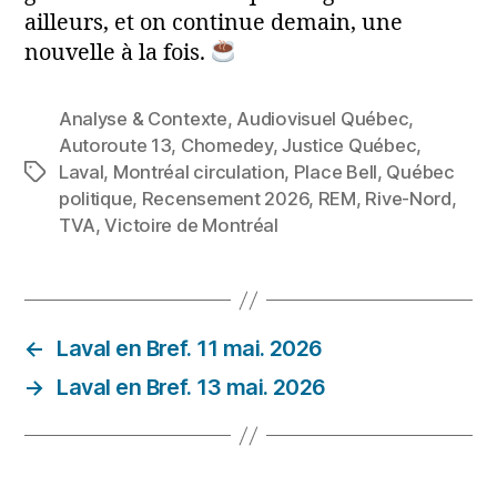
ailleurs, et on continue demain, une
nouvelle à la fois.
Analyse & Contexte
,
Audiovisuel Québec
,
Autoroute 13
,
Chomedey
,
Justice Québec
,
Laval
,
Montréal circulation
,
Place Bell
,
Québec
Étiquettes
politique
,
Recensement 2026
,
REM
,
Rive‑Nord
,
TVA
,
Victoire de Montréal
←
Laval en Bref. 11 mai. 2026
→
Laval en Bref. 13 mai. 2026