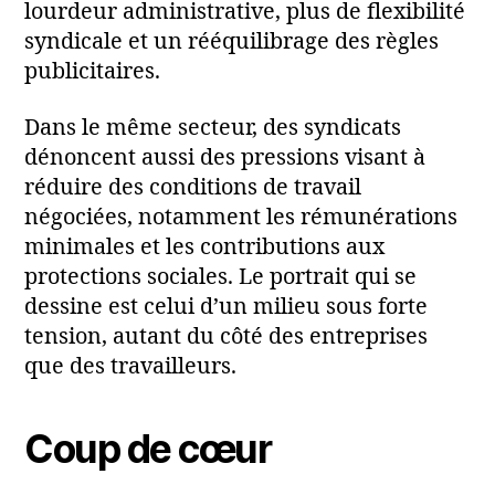
lourdeur administrative, plus de flexibilité
syndicale et un rééquilibrage des règles
publicitaires.
Dans le même secteur, des syndicats
dénoncent aussi des pressions visant à
réduire des conditions de travail
négociées, notamment les rémunérations
minimales et les contributions aux
protections sociales. Le portrait qui se
dessine est celui d’un milieu sous forte
tension, autant du côté des entreprises
que des travailleurs.
Coup de cœur