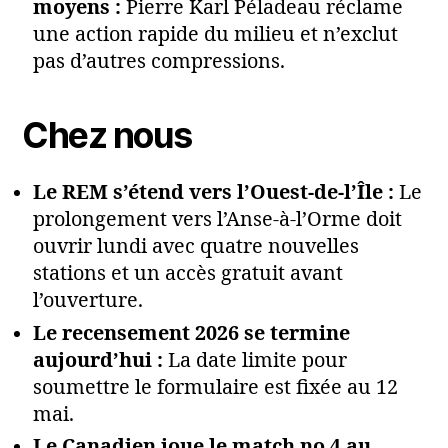
moyens :
Pierre Karl Péladeau réclame
une action rapide du milieu et n’exclut
pas d’autres compressions.
Chez nous
Le REM s’étend vers l’Ouest-de-l’Île :
Le
prolongement vers l’Anse-à-l’Orme doit
ouvrir lundi avec quatre nouvelles
stations et un accès gratuit avant
l’ouverture.
Le recensement 2026 se termine
aujourd’hui :
La date limite pour
soumettre le formulaire est fixée au 12
mai.
Le Canadien joue le match no 4 au