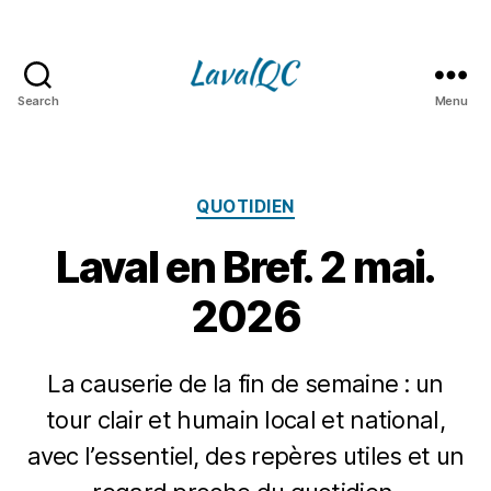
Search
Menu
LAVAL
QC
Catégories
QUOTIDIEN
Laval en Bref. 2 mai.
2026
La causerie de la fin de semaine : un
tour clair et humain local et national,
avec l’essentiel, des repères utiles et un
P
2
m
a