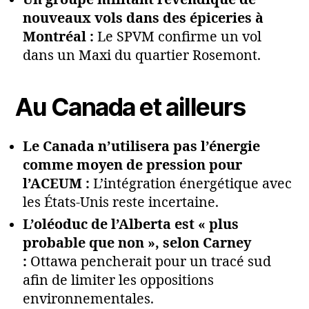
Un groupe militant revendique de
nouveaux vols dans des épiceries à
Montréal :
Le SPVM confirme un vol
dans un Maxi du quartier Rosemont.
Au Canada et ailleurs
Le Canada n’utilisera pas l’énergie
comme moyen de pression pour
l’ACEUM :
L’intégration énergétique avec
les États-Unis reste incertaine.
L’oléoduc de l’Alberta est « plus
probable que non », selon Carney
:
Ottawa pencherait pour un tracé sud
afin de limiter les oppositions
environnementales.