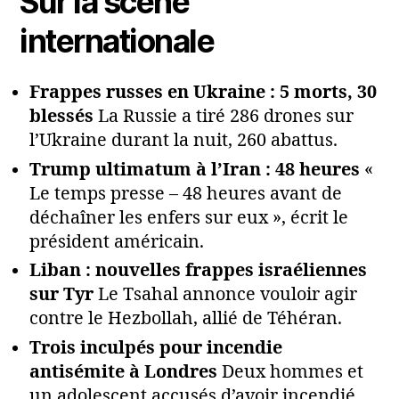
Sur la scène
internationale
Frappes russes en Ukraine : 5 morts, 30
blessés
La Russie a tiré 286 drones sur
l’Ukraine durant la nuit, 260 abattus.
Trump ultimatum à l’Iran : 48 heures
«
Le temps presse – 48 heures avant de
déchaîner les enfers sur eux », écrit le
président américain.
Liban : nouvelles frappes israéliennes
sur Tyr
Le Tsahal annonce vouloir agir
contre le Hezbollah, allié de Téhéran.
Trois inculpés pour incendie
antisémite à Londres
Deux hommes et
un adolescent accusés d’avoir incendié