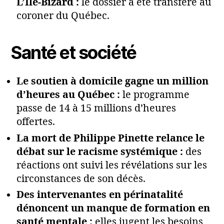
L’Île-Bizard :
le dossier a été transféré au
coroner du Québec.
Santé et société
Le soutien à domicile gagne un million
d’heures au Québec :
le programme
passe de 14 à 15 millions d’heures
offertes.
La mort de Philippe Pinette relance le
débat sur le racisme systémique :
des
réactions ont suivi les révélations sur les
circonstances de son décès.
Des intervenantes en périnatalité
dénoncent un manque de formation en
santé mentale :
elles jugent les besoins