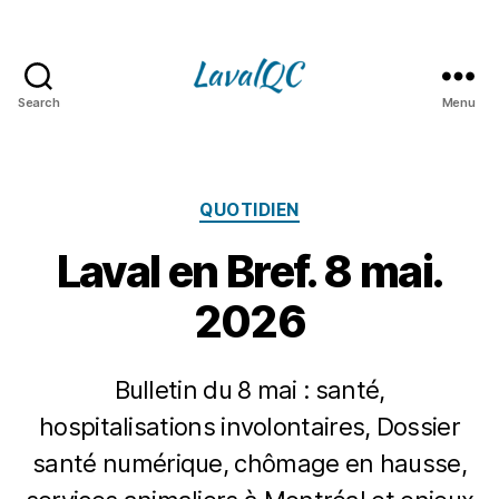
Search
Menu
LAVAL
QC
Catégories
QUOTIDIEN
Laval en Bref. 8 mai.
2026
Bulletin du 8 mai : santé,
hospitalisations involontaires, Dossier
santé numérique, chômage en hausse,