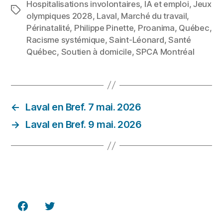
Hospitalisations involontaires
,
IA et emploi
,
Jeux
Étiquettes
olympiques 2028
,
Laval
,
Marché du travail
,
Périnatalité
,
Philippe Pinette
,
Proanima
,
Québec
,
Racisme systémique
,
Saint-Léonard
,
Santé
Québec
,
Soutien à domicile
,
SPCA Montréal
←
Laval en Bref. 7 mai. 2026
→
Laval en Bref. 9 mai. 2026
Facebook
Twitter