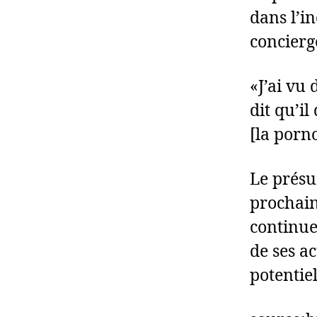
dans l’in
concierg
«J’ai vu 
dit qu’i
[la porn
Le présu
prochain
continue
de ses ac
potentiel