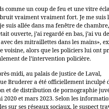
ds comme un coup de feu et une vitre écla
bruit vraiment vraiment fort. Je me suis 
 je suis allée dans ma fenêtre de chambre
tait ouverte, j’ai regardé en bas, j’ai vu d
s avec des mitraillettes dans les mains», 
 voisine, alors que les policiers lui ont 
lement de l’intervention policière.
rès-midi, au palais de justice de Laval,
e Bruderer a été officiellement inculpé 
on et de distribution de pornographie juv
i 2020 et mars 2023. Selon les informati
es sur ses réseaux sociaux, le suspect trav