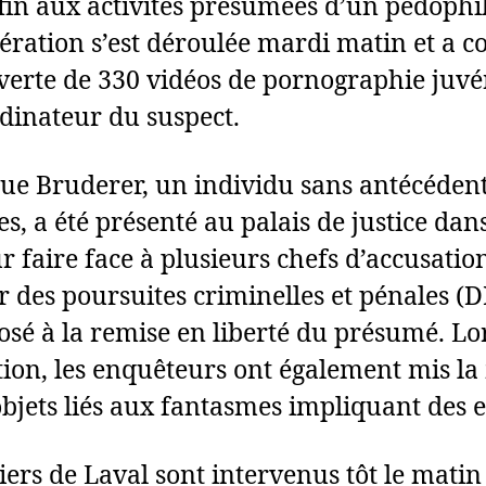
fin aux activités présumées d’un pédophi
pération s’est déroulée mardi matin et a c
verte de 330 vidéos de pornographie juvé
rdinateur du suspect.
e Bruderer, un individu sans antécéden
es, a été présenté au palais de justice dans
r faire face à plusieurs chefs d’accusatio
r des poursuites criminelles et pénales (
posé à la remise en liberté du présumé. Lor
tion, les enquêteurs ont également mis l
objets liés aux fantasmes impliquant des e
iers de Laval sont intervenus tôt le matin