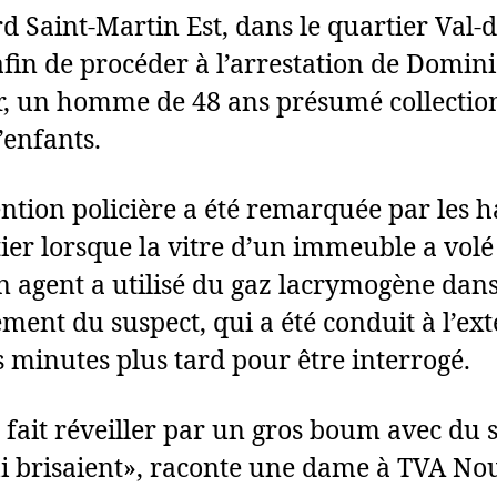
d Saint-Martin Est, dans le quartier Val-d
afin de procéder à l’arrestation de Domin
, un homme de 48 ans présumé collectio
’enfants.
ention policière a été remarquée par les h
ier lorsque la vitre d’un immeuble a volé
Un agent a utilisé du gaz lacrymogène dan
ement du suspect, qui a été conduit à l’ex
 minutes plus tard pour être interrogé.
t fait réveiller par un gros boum avec du 
ui brisaient», raconte une dame à TVA Nou