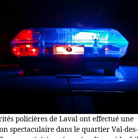
Laval
rités policières de Laval ont effectué une
ion spectaculaire dans le quartier Val-des