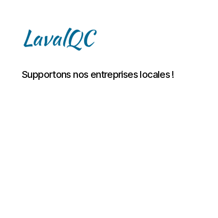
LAVAL
Supportons nos entreprises locales !
QC