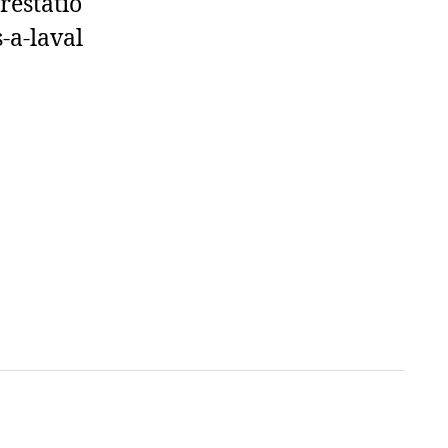
restatio
-a-laval