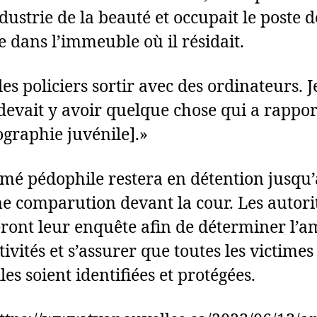
dustrie de la beauté et occupait le poste d
e dans l’immeuble où il résidait.
des policiers sortir avec des ordinateurs. 
l devait y avoir quelque chose qui a rappor
ographie juvénile].»
mé pédophile restera en détention jusqu’
e comparution devant la cour. Les autori
ront leur enquête afin de déterminer l’
tivités et s’assurer que toutes les victimes
les soient identifiées et protégées.