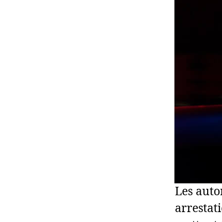
Les auto
arrestat