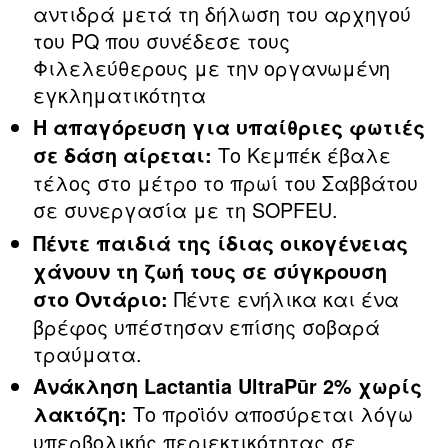
αντιδρά μετά τη δήλωση του αρχηγού
του PQ που συνέδεσε τους
Φιλελεύθερους με την οργανωμένη
εγκληματικότητα
Η απαγόρευση για υπαίθριες φωτιές
Το Κεμπέκ έβαλε
σε δάση αίρεται:
τέλος στο μέτρο το πρωί του Σαββάτου
σε συνεργασία με τη SOPFEU.
Πέντε παιδιά της ίδιας οικογένειας
χάνουν τη ζωή τους
σε σύγκρουση
Πέντε ενήλικα και ένα
στο Οντάριο:
βρέφος υπέστησαν επίσης σοβαρά
τραύματα.
Ανάκληση Lactantia UltraPūr 2% χωρίς
Το προϊόν αποσύρεται λόγω
λακτόζη:
υπερβολικής περιεκτικότητας σε