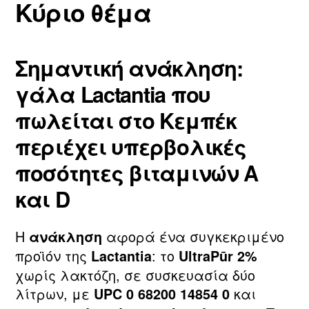
Κύριο θέμα
Σημαντική ανάκληση:
γάλα Lactantia που
πωλείται στο Κεμπέκ
περιέχει υπερβολικές
ποσότητες βιταμινών A
και D
Η
αφορά ένα συγκεκριμένο
ανάκληση
προϊόν της
: το
Lactantia
UltraPūr 2%
χωρίς λακτόζη, σε συσκευασία δύο
λίτρων, με
και
UPC 0 68200 14854 0