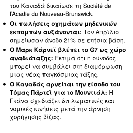
του Καναδά δικαίωσε τη Société de
l’Acadie du Nouveau-Brunswick.
Οι πωλήσεις οχημάτων μηδενικών
Τον Απρίλιο
εκπομπών αυξάνονται:
σημείωσαν άνοδο 21% σε ετήσια βάση.
Ο Μαρκ Κάρνεϊ βλέπει το G7 ως χώρο
Εκτιμά ότι η σύνοδος
αναδιάταξης:
μπορεί να συμβάλει στη διαμόρφωση
μιας νέας παγκόσμιας τάξης.
Ο Καναδάς αρνείται την είσοδο του
Η
Τόμας Πάρτεϊ για το Μουντιάλ:
Γκάνα σχεδιάζει διπλωματικές και
νομικές κινήσεις μετά την άρνηση
χορήγησης βίζας.