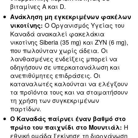
βιταμίνες A και D.
Ανάκληση μη εγκεκριμένων φακέλων
Ο Οργανισμός Υγείας του
νικοτίνης:
Καναδά ανακαλεί φακελάκια
νικοτίνης Siberia (35 mg) και ZYN (6 mg),
που πωλούνταν χωρίς άδεια. Οι
λανθασμένες ενδείξεις μπορεί να
οδηγήσουν σε υπερκατανάλωση και
ανεπιθύμητες επιδράσεις. Οι
καταναλωτές καλούνται να ελέγξουν
τα προϊόντα τους και να σταματήσουν
τη χρήση των συγκεκριμένων
παρτίδων.
Ο Καναδάς παίρνει έναν βαθμό στο
Η
πρώτο του παιχνίδι στο Μουντιάλ:
εθνική ομάδα ξεκίνησε τη διοργάνωση