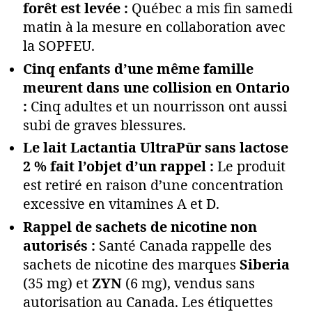
forêt est levée :
Québec a mis fin samedi
matin à la mesure en collaboration avec
la SOPFEU.
Cinq enfants d’une même famille
meurent dans une collision en Ontario
:
Cinq adultes et un nourrisson ont aussi
subi de graves blessures.
Le lait Lactantia UltraPūr sans lactose
2 % fait l’objet d’un rappel :
Le produit
est retiré en raison d’une concentration
excessive en vitamines A et D.
Rappel de sachets de nicotine non
autorisés :
Santé Canada rappelle des
sachets de nicotine des marques
Siberia
(35 mg) et
ZYN
(6 mg), vendus sans
autorisation au Canada. Les étiquettes