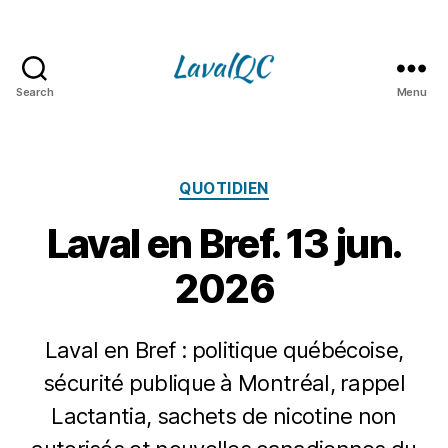
Search
Menu
LAVAL
QC
Catégories
QUOTIDIEN
Laval en Bref. 13 jun.
2026
Laval en Bref : politique québécoise,
sécurité publique à Montréal, rappel
Lactantia, sachets de nicotine non
1
3