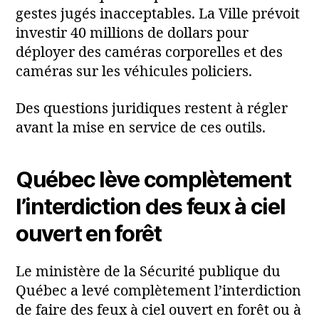
gestes jugés inacceptables. La Ville prévoit
investir 40 millions de dollars pour
déployer des caméras corporelles et des
caméras sur les véhicules policiers.
Des questions juridiques restent à régler
avant la mise en service de ces outils.
Québec lève complètement
l’interdiction des feux à ciel
ouvert en forêt
Le ministère de la Sécurité publique du
Québec a levé complètement l’interdiction
de faire des feux à ciel ouvert en forêt ou à