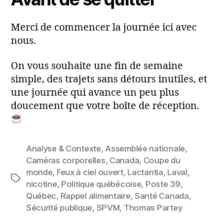
Merci de commencer la journée ici avec
nous.
On vous souhaite une fin de semaine
simple, des trajets sans détours inutiles, et
une journée qui avance un peu plus
doucement que votre boîte de réception.
Analyse & Contexte
,
Assemblée nationale
,
Caméras corporelles
,
Canada
,
Coupe du
monde
,
Feux à ciel ouvert
,
Lactantia
,
Laval
,
Étiquettes
nicotine
,
Politique québécoise
,
Poste 39
,
Québec
,
Rappel alimentaire
,
Santé Canada
,
Sécurité publique
,
SPVM
,
Thomas Partey