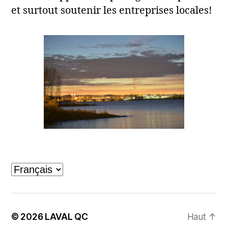
et surtout soutenir les entreprises locales!
Laval, QC
Choisir
une
langue
© 2026
LAVAL QC
Haut
↑