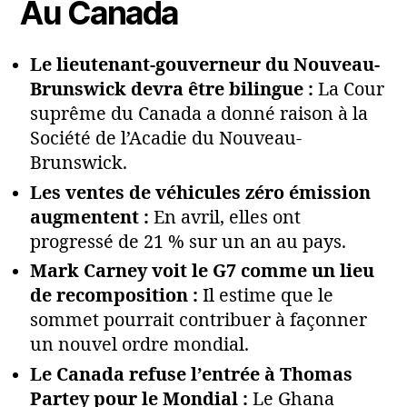
Au Canada
Le lieutenant-gouverneur du Nouveau-
Brunswick devra être bilingue :
La Cour
suprême du Canada a donné raison à la
Société de l’Acadie du Nouveau-
Brunswick.
Les ventes de véhicules zéro émission
augmentent :
En avril, elles ont
progressé de 21 % sur un an au pays.
Mark Carney voit le G7 comme un lieu
de recomposition :
Il estime que le
sommet pourrait contribuer à façonner
un nouvel ordre mondial.
Le Canada refuse l’entrée à Thomas
Partey pour le Mondial :
Le Ghana