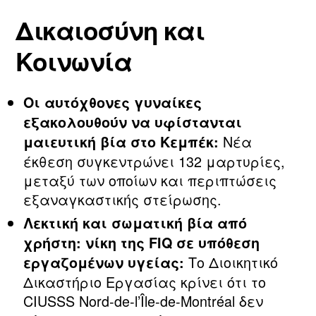
Δικαιοσύνη και
Κοινωνία
Οι αυτόχθονες γυναίκες
εξακολουθούν να υφίστανται
Νέα
μαιευτική βία στο Κεμπέκ:
έκθεση συγκεντρώνει 132 μαρτυρίες,
μεταξύ των οποίων και περιπτώσεις
εξαναγκαστικής στείρωσης.
Λεκτική και σωματική βία από
χρήστη: νίκη της FIQ σε υπόθεση
Το Διοικητικό
εργαζομένων υγείας:
Δικαστήριο Εργασίας κρίνει ότι το
CIUSSS Nord‑de‑l’Île‑de‑Montréal δεν