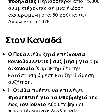
Περισσότεροι από 15.000
ποδηλάτες
συμμετέχοντες σε μια έκδοση
αφιερωμένη στα 50 χρόνια των
Αγώνων του 1976.
Στον Καναδά
Ο Πουαλιέβρ ζητά επείγουσα
κοινοβουλευτική συζήτηση για την
Χαρακτηρίζει την
οικονομία
κατάσταση ύφεση και ζητά άμεση
συζήτηση.
Η Οτάβα πρέπει να επιλέξει
προμηθευτή για τα υποβρύχιά της
Δύο υποψήφιοι
έως τον Ιούλιο
παραμένουν στη διαδικασία.