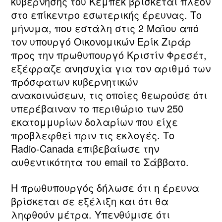
κυβέρνησης του Κεμπέκ βρίσκεται πλέον
στο επίκεντρο εσωτερικής έρευνας. Το
μήνυμα, που εστάλη στις 2 Μαΐου από
τον υπουργό Οικονομικών Ερίκ Ζιράρ
προς την πρωθυπουργό Κριστίν Φρεσέτ,
εξέφραζε ανησυχία για τον αριθμό των
πρόσφατων κυβερνητικών
ανακοινώσεων, τις οποίες θεωρούσε ότι
υπερέβαιναν το περιθώριο των 250
εκατομμυρίων δολαρίων που είχε
προβλεφθεί πριν τις εκλογές. Το
Radio‑Canada επιβεβαίωσε την
αυθεντικότητα του email το Σάββατο.
Η πρωθυπουργός δήλωσε ότι η έρευνα
βρίσκεται σε εξέλιξη και ότι θα
ληφθούν μέτρα. Υπενθύμισε ότι