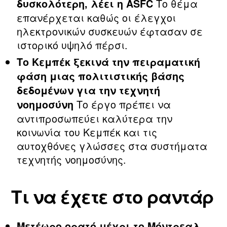
Το θέμα
δυσκολότερη, λέει η ASFC
επανέρχεται καθώς οι έλεγχοι
ηλεκτρονικών συσκευών έφτασαν σε
ιστορικό υψηλό πέρσι.
Το Κεμπέκ ξεκινά την πειραματική
φάση μιας πολιτιστικής βάσης
δεδομένων για την τεχνητή
Το έργο πρέπει να
νοημοσύνη
αντιπροσωπεύει καλύτερα την
κοινωνία του Κεμπέκ και τις
αυτοχθόνες γλώσσες στα συστήματα
τεχνητής νοημοσύνης.
Τι να έχετε στο ραντάρ
Μετέωρο ορατό μέχρι το Μόντρεαλ