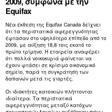
2009, σύμφωνα με την
Equifax
Νέα έκθεση της Equifax Canada δείχνει
ότι τα περιστατικά αφερεγγυότητας
έφτασαν στο υψηλότερο επίπεδο από το
2009, με αύξηση 18,8 τοις εκατό το
πρώτο τρίμηνο. Η εταιρεία αναφέρει
ότι πολλά νοικοκυριά φαίνεται να
έχουν φτάσει σε κρίσιμο οικονομικό
σημείο, παρά τη συγκράτηση των
δαπανών μετά τις γιορτές.
Οι ιδιοκτήτες κατοικιών πλήττονται
ιδιαίτερα. Τα περιστατικά
αφερεγγυότητας μεταξύ κατόχων
στεγαστικών δανείων αυξήθηκαν πάνω