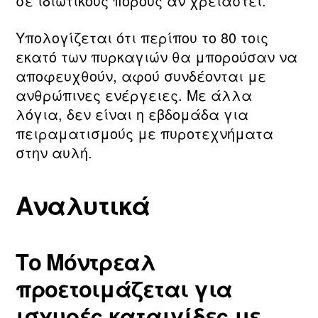
σε ιδιωτικούς πόρους αν χρειαστεί.
Υπολογίζεται ότι περίπου το 80 τοις
εκατό των πυρκαγιών θα μπορούσαν να
αποφευχθούν, αφού συνδέονται με
ανθρώπινες ενέργειες. Με άλλα
λόγια, δεν είναι η εβδομάδα για
πειραματισμούς με πυροτεχνήματα
στην αυλή.
Αναλυτικά
Το Μόντρεαλ
προετοιμάζεται για
ισχυρές καταιγίδες με