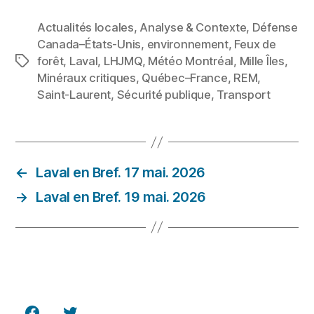
Actualités locales
,
Analyse & Contexte
,
Défense
Canada–États‑Unis
,
environnement
,
Feux de
forêt
,
Laval
,
LHJMQ
,
Météo Montréal
,
Mille Îles
,
Étiquettes
Minéraux critiques
,
Québec–France
,
REM
,
Saint‑Laurent
,
Sécurité publique
,
Transport
←
Laval en Bref. 17 mai. 2026
→
Laval en Bref. 19 mai. 2026