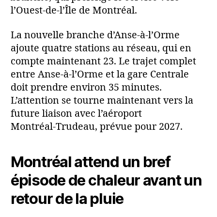
l’Ouest-de-l’Île de Montréal.
La nouvelle branche d’Anse-à-l’Orme
ajoute quatre stations au réseau, qui en
compte maintenant 23. Le trajet complet
entre Anse-à-l’Orme et la gare Centrale
doit prendre environ 35 minutes.
L’attention se tourne maintenant vers la
future liaison avec l’aéroport
Montréal‑Trudeau, prévue pour 2027.
Montréal attend un bref
épisode de chaleur avant un
retour de la pluie