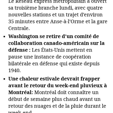
Le Réseau express métropolitain a ouvert
sa troisième branche lundi, avec quatre
nouvelles stations et un trajet d’environ
35 minutes entre Anse-à-l’Orme et la gare
Centrale.
Washington se retire d’un comité de
collaboration canado-américain sur la
défense :
Les États-Unis mettent en
pause une instance de coopération
bilatérale en défense qui existe depuis
1940.
Une chaleur estivale devrait frapper
avant le retour du week-end pluvieux à
Montréal:
Montréal doit connaître un
début de semaine plus chaud avant un
retour des nuages et de la pluie durant le
week-end.