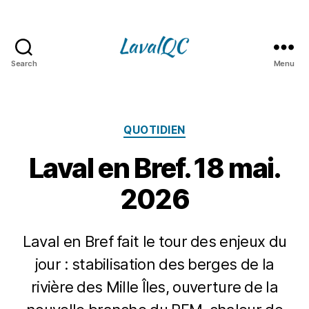
Search
Menu
LAVAL
QC
Catégories
QUOTIDIEN
Laval en Bref. 18 mai.
2026
Laval en Bref fait le tour des enjeux du
jour : stabilisation des berges de la
rivière des Mille Îles, ouverture de la