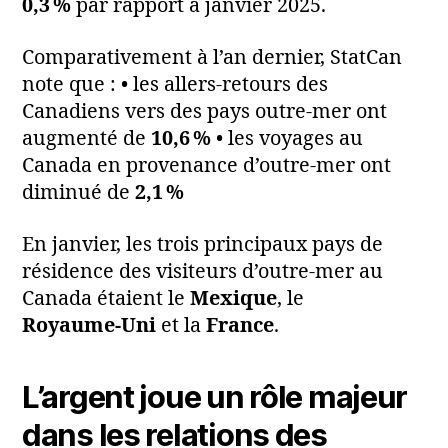
0,3 %
par rapport à janvier 2025.
Comparativement à l’an dernier, StatCan
note que : • les allers‑retours des
Canadiens vers des pays outre‑mer ont
augmenté de
10,6 %
• les voyages au
Canada en provenance d’outre‑mer ont
diminué de
2,1 %
En janvier, les trois principaux pays de
résidence des visiteurs d’outre‑mer au
Canada étaient le
Mexique
, le
Royaume‑Uni
et la
France
.
L’argent joue un rôle majeur
dans les relations des