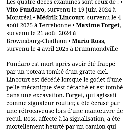
Les quatre décès examinés sont ceux de : •
Vito Fundaro
, survenu le 19 juin 2024 à
Montréal •
Médrik Lincourt
, survenu le 4
août 2025 à Terrebonne •
Maxime Forget
,
survenu le 21 août 2024 à
Brownsburg‑Chatham •
Mario Ross
,
survenu le 4 avril 2025 à Drummondville
Fundaro est mort après avoir été frappé
par un poteau tombé d’un gratte‑ciel.
Lincourt est décédé lorsque le godet d’une
pelle mécanique s’est détaché et est tombé
dans une excavation. Forget, qui agissait
comme signaleur routier, a été écrasé par
une rétrocaveuse lors d’une manœuvre de
recul. Ross, affecté à la signalisation, a été
mortellement heurté par un camion qui