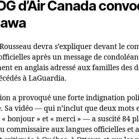
DG d’Air Canada conv
tawa
Rousseau devra s’expliquer devant le com
officielles après un message de condoléan
nt en anglais adressé aux familles des 
décédés à LaGuardia.
tion a provoqué une forte indignation poli
. Sa vidéo — qui n’inclut que deux mots 
 « bonjour » et « merci » — a suscité 84 p
u commissaire aux langues officielles et a