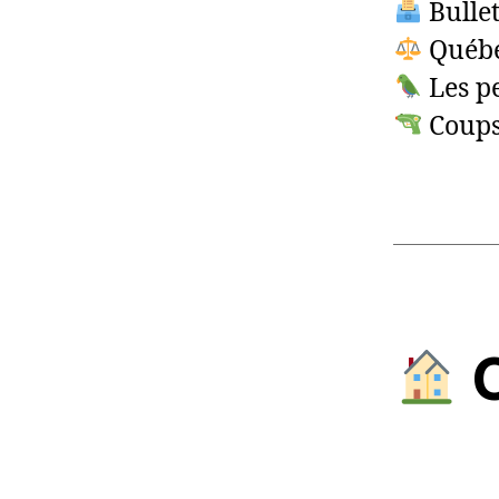
Bullet
Québe
Les pe
Coups
C