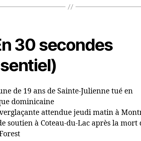
n 30 secondes
ssentiel)
ne de 19 ans de Sainte-Julienne tué en
que dominicaine
verglaçante attendue jeudi matin à Mont
e soutien à Coteau-du-Lac après la mort 
Forest