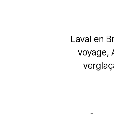
Laval en B
voyage, 
verglaç