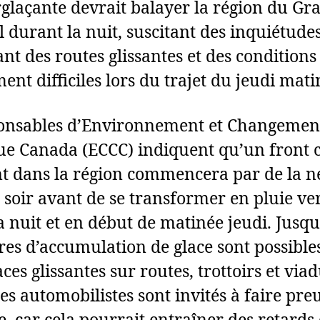
rglaçante devrait balayer la région du Gr
 durant la nuit, suscitant des inquiétude
nt des routes glissantes et des conditions
nt difficiles lors du trajet du jeudi mati
ponsables d’Environnement et Changemen
ue Canada (ECCC) indiquent qu’un front 
t dans la région commencera par de la n
e soir avant de se transformer en pluie ve
a nuit et en début de matinée jeudi. Jusq
res d’accumulation de glace sont possible
ces glissantes sur routes, trottoirs et via
Les automobilistes sont invités à faire pre