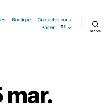
les
Boutique
Contactez nous
Panier
Search
5 mar.