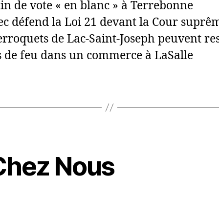
in de vote « en blanc » à Terrebonne
c défend la Loi 21 devant la Cour suprê
rroquets de Lac-Saint-Joseph peuvent re
 de feu dans un commerce à LaSalle
hez Nous