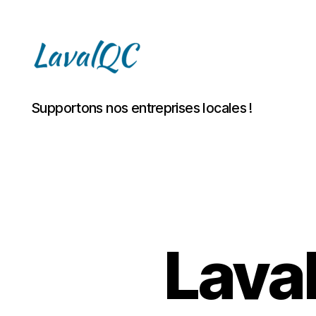
LAVAL
Supportons nos entreprises locales !
QC
Laval